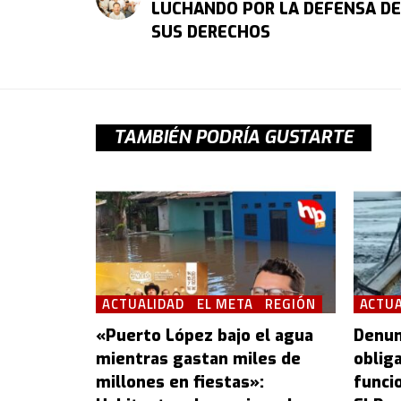
LUCHANDO POR LA DEFENSA DE
SUS DERECHOS
TAMBIÉN PODRÍA GUSTARTE
ACTUALIDAD
EL META
REGIÓN
ACTUA
«Puerto López bajo el agua
Denun
mientras gastan miles de
oblig
millones en fiestas»:
funcio