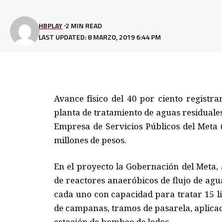
HBPLAY
2 MIN READ
LAST UPDATED: 8 MARZO, 2019 6:44 PM
Avance físico del 40 por ciento registr
planta de tratamiento de aguas residuale
Empresa de Servicios Públicos del Meta 
millones de pesos.
En el proyecto la Gobernación del Meta,
de reactores anaeróbicos de flujo de agu
cada uno con capacidad para tratar 15 li
de campanas, tramos de pasarela, aplicac
estación de bombeo de lodos.