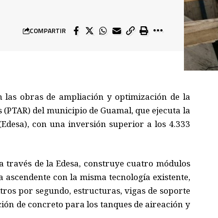
COMPARTIR
an las obras de ampliación y optimización de la
s (PTAR) del municipio de Guamal, que ejecuta la
(Edesa), con una inversión superior a los 4.333
 a través de la Edesa, construye cuatro módulos
a ascendente con la misma tecnología existente,
tros por segundo, estructuras, vigas de soporte
ión de concreto para los tanques de aireación y