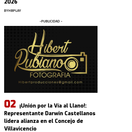
2026
BY
HBPLAY
-PUBLICIDAD -
¡Unión por la Vía al Llano!:
Representante Darwin Castellanos
lidera alianza en el Concejo de
Villavicencio