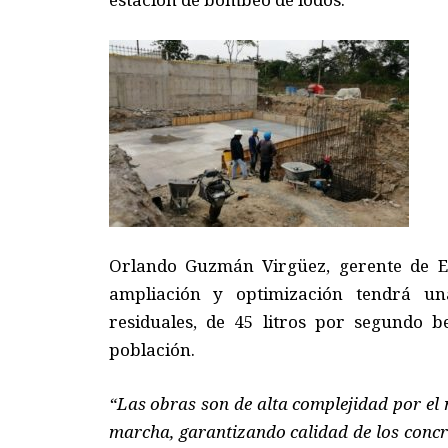
Orlando Guzmán Virgüez, gerente de E
ampliación y optimización tendrá un
residuales, de 45 litros por segundo b
población.
“Las obras son de alta complejidad por el n
marcha, garantizando calidad de los concre