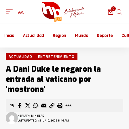
0
Aa
Inicio
Actualidad
Región
Mundo
Deporte
Cul
ACTUALIDAD
ENTRETENIMIENTO
A Dani Duke le negaron la
entrada al vaticano por
‘mostrona’
HBPLAY
1 MIN READ
LAST UPDATED: 15 JUNIO, 2022 8:46 AM