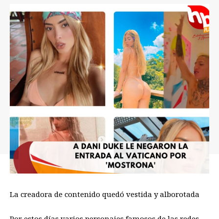
La creadora de contenido quedó vestida y alborotada
Por estos días varios personajes famosos de las redes