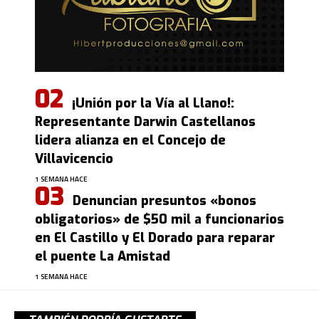
¡Unión por la Vía al Llano!:
Representante Darwin Castellanos
lidera alianza en el Concejo de
Villavicencio
1 SEMANA HACE
Denuncian presuntos «bonos
obligatorios» de $50 mil a funcionarios
en El Castillo y El Dorado para reparar
el puente La Amistad
1 SEMANA HACE