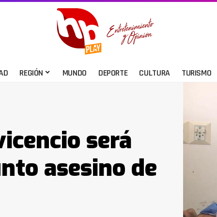
AD
REGIÓN
MUNDO
DEPORTE
CULTURA
TURISMO
vicencio será
unto asesino de