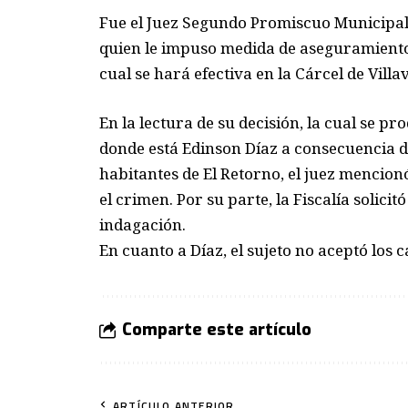
Fue el Juez Segundo Promiscuo Municipal 
quien le impuso medida de aseguramiento 
cual se hará efectiva en la Cárcel de Villa
En la lectura de su decisión, la cual se pr
donde está Edinson Díaz a consecuencia de
habitantes de El Retorno, el juez mencion
el crimen. Por su parte, la Fiscalía solici
indagación.
En cuanto a Díaz, el sujeto no aceptó los c
Comparte este artículo
ARTÍCULO ANTERIOR