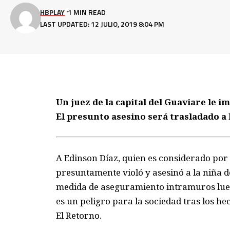
HBPLAY
1 MIN READ
LAST UPDATED: 12 JULIO, 2019 8:04 PM
Un juez de la capital del Guaviare le
El presunto asesino será trasladado a l
A Edinson Díaz, quien es considerado por
presuntamente violó y asesinó a la niña d
medida de aseguramiento intramuros lueg
es un peligro para la sociedad tras los h
El Retorno.