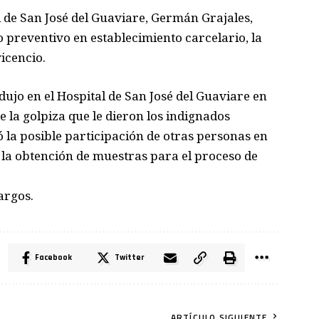
de San José del Guaviare, Germán Grajales,
preventivo en establecimiento carcelario, la
vicencio.
odujo en el Hospital de San José del Guaviare en
 la golpiza que le dieron los indignados
ó la posible participación de otras personas en
tó la obtención de muestras para el proceso de
argos.
Facebook
Twitter
ARTÍCULO SIGUIENTE