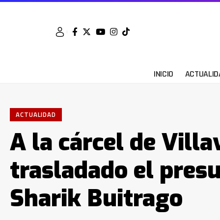
INICIO
ACTUALID
ACTUALIDAD
A la cárcel de Villa
trasladado el pres
Sharik Buitrago