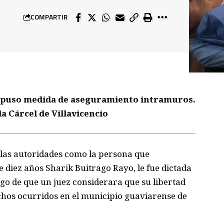
COMPARTIR
 impuso medida de aseguramiento intramuros.
a Cárcel de Villavicencio
 las autoridades como la persona que
e diez años Sharik Buitrago Rayo, le fue dictada
o de que un juez considerara que su libertad
echos ocurridos en el municipio guaviarense de