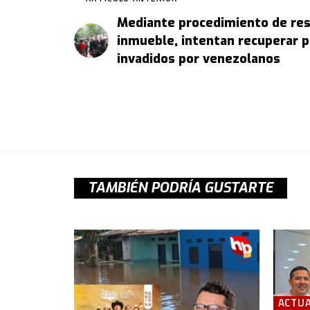
Mediante procedimiento de res
inmueble, intentan recuperar p
invadidos por venezolanos
TAMBIÉN PODRÍA GUSTARTE
ACTUA