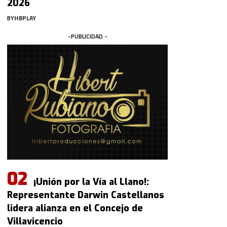
2026
BY
HBPLAY
-PUBLICIDAD -
¡Unión por la Vía al Llano!:
Representante Darwin Castellanos
lidera alianza en el Concejo de
Villavicencio