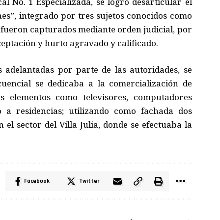
cal No. 1 Especializada, se logró desarticular el
es”, integrado por tres sujetos conocidos como
s fueron capturados mediante orden judicial, por
eceptación y hurto agravado y calificado.
s adelantadas por parte de las autoridades, se
uencial se dedicaba a la comercialización de
os elementos como televisores, computadores
o a residencias; utilizando como fachada dos
el sector del Villa Julia, donde se efectuaba la
Facebook
Twitter