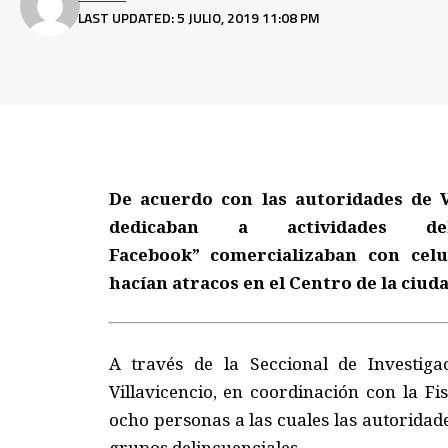
LAST UPDATED: 5 JULIO, 2019 11:08 PM
De acuerdo con las autoridades de V
dedicaban a actividades de
Facebook” comercializaban con cel
hacían atracos en el Centro de la ciud
A través de la Seccional de Investiga
Villavicencio, en coordinación con la F
ocho personas a las cuales las autorida
grupos delincuenciales.