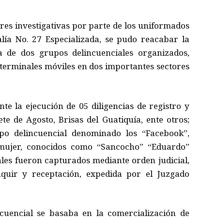
res investigativas por parte de los uniformados
calía No. 27 Especializada, se pudo reacabar la
a de dos grupos delincuenciales organizados,
terminales móviles en dos importantes sectores
te la ejecución de 05 diligencias de registro y
te de Agosto, Brisas del Guatiquía, ente otros;
po delincuencial denominado los “Facebook”,
mujer, conocidos como “Sancocho” “Eduardo”
ales fueron capturados mediante orden judicial,
nquir y receptación, expedida por el Juzgado
cuencial se basaba en la comercialización de