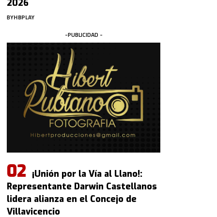
2026
BY
HBPLAY
-PUBLICIDAD -
¡Unión por la Vía al Llano!:
Representante Darwin Castellanos
lidera alianza en el Concejo de
Villavicencio