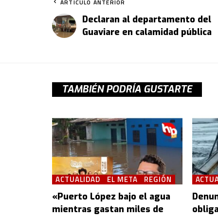
ARTÍCULO ANTERIOR
Declaran al departamento del
Guaviare en calamidad pública
TAMBIÉN PODRÍA GUSTARTE
ACTUALIDAD
EL META
REGIÓN
ACTUA
«Puerto López bajo el agua
Denun
mientras gastan miles de
oblig