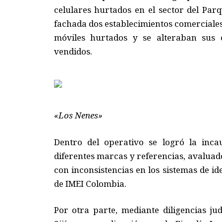
celulares hurtados en el sector del Par
fachada dos establecimientos comerciale
móviles hurtados y se alteraban sus 
vendidos.
«Los Nenes»
Dentro del operativo se logró la inca
diferentes marcas y referencias, avaluad
con inconsistencias en los sistemas de id
de IMEI Colombia.
Por otra parte, mediante diligencias ju