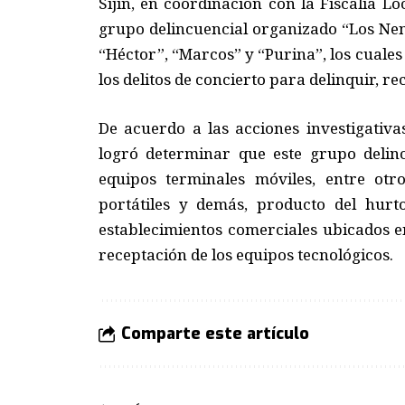
Sijín, en coordinación con la Fiscalía Lo
grupo delincuencial organizado “Los Nen
“Héctor”, “Marcos” y “Purina”, los cuale
los delitos de concierto para delinquir, r
De acuerdo a las acciones investigativa
logró determinar que este grupo delinc
equipos terminales móviles, entre otr
portátiles y demás, producto del hurt
establecimientos comerciales ubicados en 
receptación de los equipos tecnológicos.
Comparte este artículo