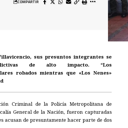
COMPARTIR
illavicencio, sus presuntos integrantes se
lictivas de alto impacto. “Los
ulares robados mientras que «Los Nenes»
ad
ción Criminal de la Policía Metropolitana de
iscalía General de la Nación, fueron capturadas
des acusan de presuntamente hacer parte de dos