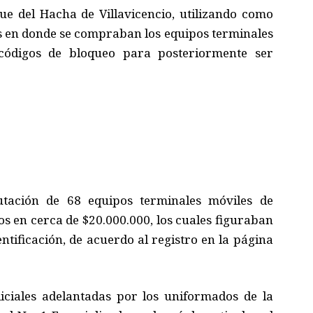
que del Hacha de Villavicencio, utilizando como
s en donde se compraban los equipos terminales
códigos de bloqueo para posteriormente ser
utación de 68 equipos terminales móviles de
os en cerca de $20.000.000, los cuales figuraban
entificación, de acuerdo al registro en la página
diciales adelantadas por los uniformados de la