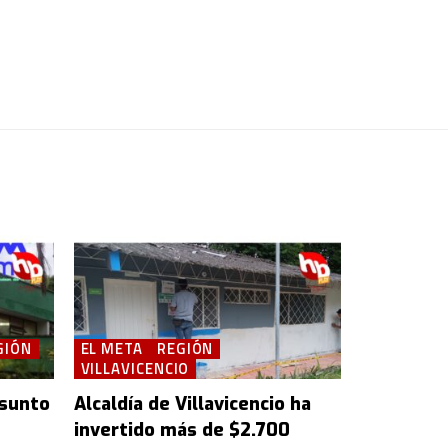
GIÓN
EL META
REGIÓN
VILLAVICENCIO
esunto
Alcaldía de Villavicencio ha
invertido más de $2.700