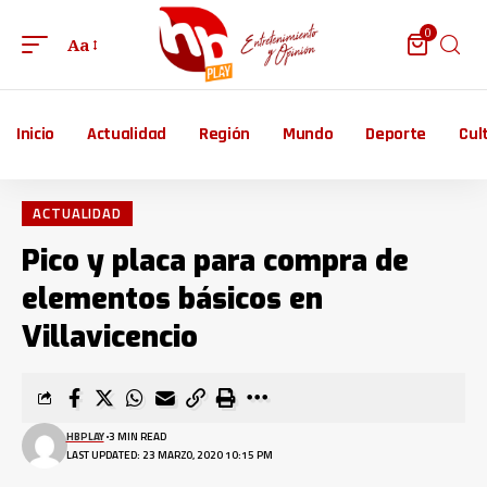
0
Aa
Inicio
Actualidad
Región
Mundo
Deporte
Cul
ACTUALIDAD
Pico y placa para compra de
elementos básicos en
Villavicencio
HBPLAY
3 MIN READ
LAST UPDATED: 23 MARZO, 2020 10:15 PM