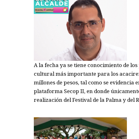
A la fecha y
a se tiene conocimiento de
los
cultural más importante para los
acacire
millones de pesos
, tal como se evidencia
plataforma
Secop
II
,
en donde únicamente 
realización del Festival
de la Palma y del 