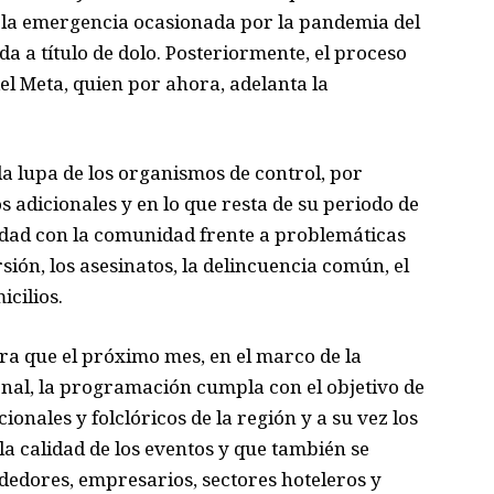
la emergencia ocasionada por la pandemia del
da a título de dolo
. Posteriormente, el proceso
el Meta
,
quien
por ahora,
adelanta la
a lupa de los
organismos de control, por
 adicionales y en lo que resta de su periodo de
idad con la comunidad
frente a problemáticas
ión, los asesinatos, la delincuencia común,
el
icilios.
a que el próximo mes, en el marco de la
nal,
la programación cumpla con el objetivo de
ionales y folclóricos de la región y a su vez
los
la calidad de los eventos
y que
también se
dedores, empresarios
,
sectores
hoteleros y