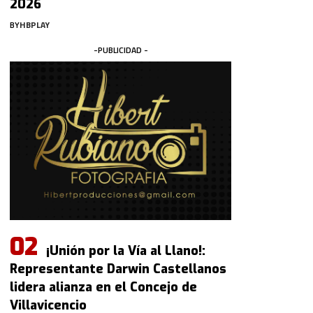
2026
BY
HBPLAY
-PUBLICIDAD -
¡Unión por la Vía al Llano!:
Representante Darwin Castellanos
lidera alianza en el Concejo de
Villavicencio