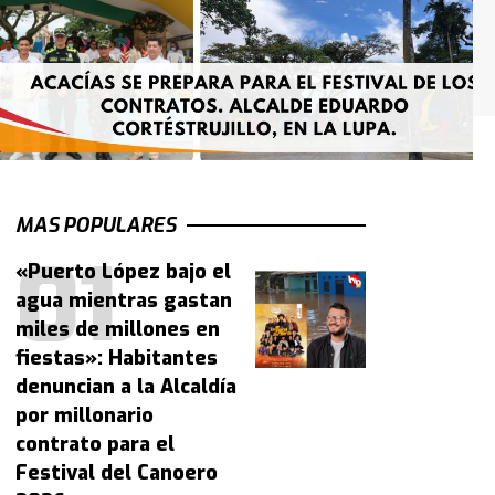
MAS POPULARES
«Puerto López bajo el
agua mientras gastan
miles de millones en
fiestas»: Habitantes
denuncian a la Alcaldía
por millonario
contrato para el
Festival del Canoero