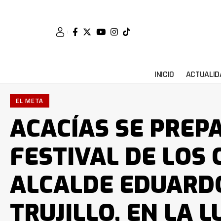
INICIO
ACTUALID
EL META
ACACÍAS SE PREP
FESTIVAL DE LOS
ALCALDE EDUARD
TRUJILLO, EN LA L