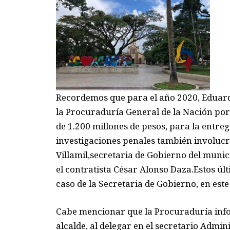
Recordemos que para el año 2020,
Eduard
la
Procuraduría
General de la
Nación
por
de
1.200 millones de pesos
,
para la entreg
investigaciones penales también involucra
Villamil,
secretaria de Gobierno del munic
el contratista César Alonso Daza
.
Estos úl
caso de la Secretaria de Gobierno, en est
Cabe mencionar que la Procuraduría in
alcalde, al delegar en el secretario Admin