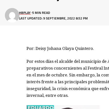
HBPLAY
5 MIN READ
LAST UPDATED: 9 SEPTIEMBRE, 2022 8:52 PM
Por: Deisy Johana Olaya Quintero.
Por estos días el alcalde del municipio de
preparativos
concernientes a
l Festival
In
en el mes de octubre. Sin embargo, la c
interés frente a las principales problemá
inseguridad, la crisis eco
nómica que enfre
invernal, entre otras.