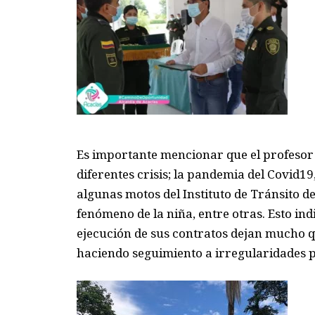
Es importante mencionar que el profesor
diferentes crisis; la pandemia del
Covid
19
algunas motos del Instituto de Tránsito de
fe
nómeno de la niña, entre otras. Esto ind
ejecución de sus contratos dejan mucho qu
haciendo seguimiento a
irregularidades 