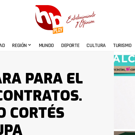
AD
REGIÓN
MUNDO
DEPORTE
CULTURA
TURISMO
ARA PARA EL
 CONTRATOS.
O CORTÉS
UPA