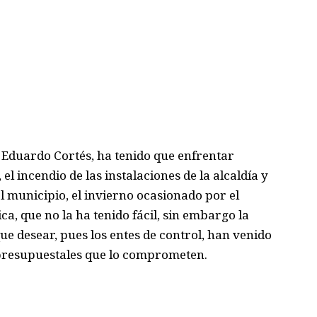
 Eduardo Cortés,
ha tenido que enfrentar
, el incendio de las instalaciones de la alcaldía y
l municipio, el invierno ocasionado por el
ica, que no la ha tenido fácil, sin embargo la
e desear, pues los entes de control, han venido
presupuestales que
lo comprometen
.