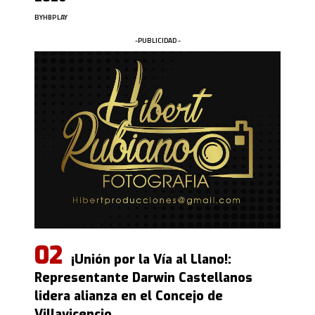
BY
HBPLAY
-PUBLICIDAD -
¡Unión por la Vía al Llano!:
Representante Darwin Castellanos
lidera alianza en el Concejo de
Villavicencio