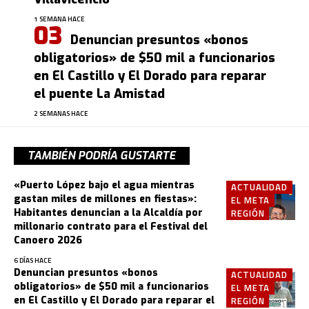
1 SEMANA HACE
Denuncian presuntos «bonos
obligatorios» de $50 mil a funcionarios
en El Castillo y El Dorado para reparar
el puente La Amistad
2 SEMANAS HACE
TAMBIÉN PODRÍA GUSTARTE
«Puerto López bajo el agua mientras
ACTUALIDAD
gastan miles de millones en fiestas»:
EL META
Habitantes denuncian a la Alcaldía por
REGIÓN
millonario contrato para el Festival del
Canoero 2026
6 DÍAS HACE
Denuncian presuntos «bonos
ACTUALIDAD
obligatorios» de $50 mil a funcionarios
EL META
en El Castillo y El Dorado para reparar el
REGIÓN