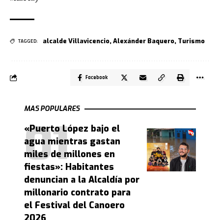
alcalde Villavicencio
,
Alexánder Baquero
,
Turismo
TAGGED:
Facebook
MAS POPULARES
«Puerto López bajo el
agua mientras gastan
miles de millones en
fiestas»: Habitantes
denuncian a la Alcaldía por
millonario contrato para
el Festival del Canoero
2026