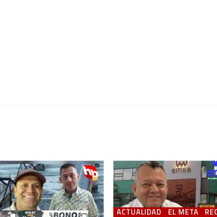
ACTUALIDAD
EL META
RE