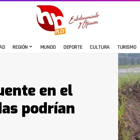
AD
REGIÓN
MUNDO
DEPORTE
CULTURA
TURISMO
uente en el
das podrían