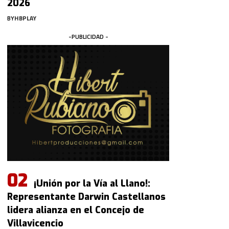
2026
BY
HBPLAY
-PUBLICIDAD -
¡Unión por la Vía al Llano!:
Representante Darwin Castellanos
lidera alianza en el Concejo de
Villavicencio