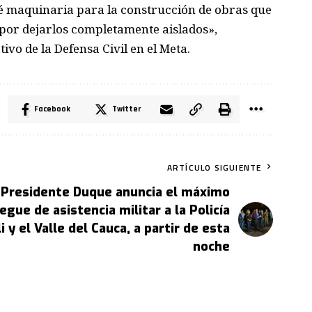
nvié maquinaria para la construcción de obras que
 por dejarlos completamente aislados»,
vo de la Defensa Civil en el Meta.
Facebook
Twitter
ARTÍCULO SIGUIENTE
Presidente Duque anuncia el máximo
egue de asistencia militar a la Policía
i y el Valle del Cauca, a partir de esta
noche