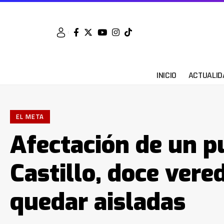
INICIO
ACTUALID
EL META
Afectación de un p
Castillo, doce vere
quedar aisladas