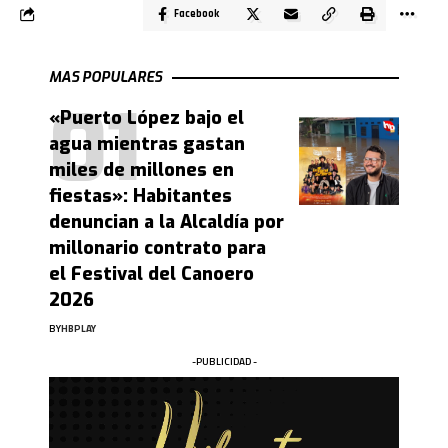
Facebook
MAS POPULARES
«Puerto López bajo el
agua mientras gastan
miles de millones en
fiestas»: Habitantes
denuncian a la Alcaldía por
millonario contrato para
el Festival del Canoero
2026
BY
HBPLAY
-PUBLICIDAD -