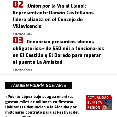
¡Unión por la Vía al Llano!:
Representante Darwin Castellanos
lidera alianza en el Concejo de
Villavicencio
1 SEMANA HACE
Denuncian presuntos «bonos
obligatorios» de $50 mil a funcionarios
en El Castillo y El Dorado para reparar
el puente La Amistad
1 SEMANA HACE
TAMBIÉN PODRÍA GUSTARTE
«Puerto López bajo el agua mientras
ACTUALIDAD
gastan miles de millones en fiestas»:
EL META
Habitantes denuncian a la Alcaldía por
REGIÓN
millonario contrato para el Festival del