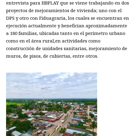
entrevista para HBPLAY que se viene
trabajando
en dos
proyectos
de mejoramientos de vivienda
;
uno con el
DPS y otro con
F
id
u
agraria
, los cuales se encuentran en
ejecución actualmente y benefician aproximadamente
a 180 familias, ubicadas tanto en el perímetro urbano
como en el área rural
,
en actividades como
construcción de unidades sanitarias, mejoramiento de
muros, de pisos, de cubiertas
, entre otros.