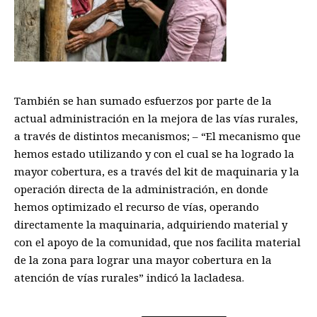
También se
h
an sumado esfuerzos por parte de la
actual administración
en la mejora de las
vías rurales
,
a través de distintos mecanismos
; –
“
El mecanismo que
hemos estado utilizando y con el cual se ha logrado la
mayor cobertura
,
es a través del kit de maquinaria
y
la
operación directa de la administración
, en donde
hemos
optimizado el recurso de vías
,
operando
directamente la maquinaria
,
adquiriendo
m
aterial y
con el apoyo de la
c
omunidad
,
que nos facilita material
de la zona para lograr una mayor cobertura en la
atención de vías rurales
”
indicó
la lacladesa
.