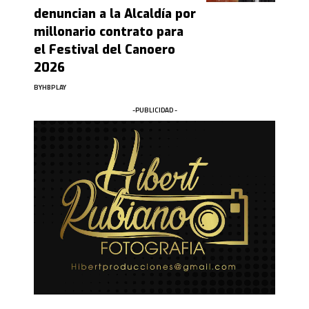
denuncian a la Alcaldía por
millonario contrato para
el Festival del Canoero
2026
BY
HBPLAY
-PUBLICIDAD -