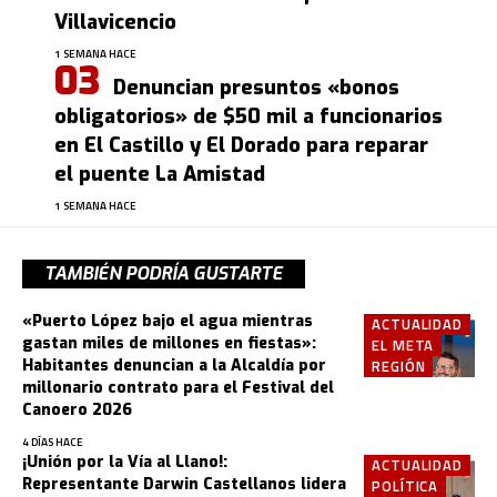
Villavicencio
1 SEMANA HACE
Denuncian presuntos «bonos
obligatorios» de $50 mil a funcionarios
en El Castillo y El Dorado para reparar
el puente La Amistad
1 SEMANA HACE
TAMBIÉN PODRÍA GUSTARTE
«Puerto López bajo el agua mientras
ACTUALIDAD
gastan miles de millones en fiestas»:
EL META
Habitantes denuncian a la Alcaldía por
REGIÓN
millonario contrato para el Festival del
Canoero 2026
4 DÍAS HACE
¡Unión por la Vía al Llano!:
ACTUALIDAD
Representante Darwin Castellanos lidera
POLÍTICA