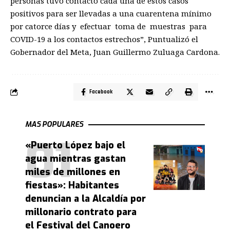
personas tuvo contacto cada una de estos casos
positivos para ser llevadas a una cuarentena mínimo
por catorce días y efectuar toma de muestras para
COVID-19 a los contactos estrechos”, Puntualizó el
Gobernador del Meta, Juan Guillermo Zuluaga Cardona.
Facebook
MAS POPULARES
«Puerto López bajo el
agua mientras gastan
miles de millones en
fiestas»: Habitantes
denuncian a la Alcaldía por
millonario contrato para
el Festival del Canoero