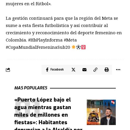
mujeres en el fútbol».
La gestión continuará para que la región del Meta se
sume a esta fiesta futbolística y así contribuir al
crecimiento y reconocimiento del deporte femenino en
Colombia. #HbPlayInforma #Meta
#CopaMundialFemeninaSub20
Facebook
MAS POPULARES
«Puerto López bajo el
agua mientras gastan
miles de millones en
fiestas»: Habitantes