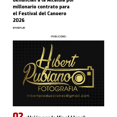
denuncian a la Alcaldía por
millonario contrato para
el Festival del Canoero
2026
BY
HBPLAY
-PUBLICIDAD -