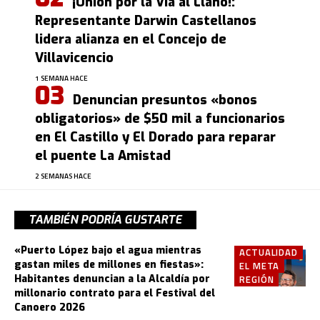
¡Unión por la Vía al Llano!:
Representante Darwin Castellanos
lidera alianza en el Concejo de
Villavicencio
1 SEMANA HACE
Denuncian presuntos «bonos
obligatorios» de $50 mil a funcionarios
en El Castillo y El Dorado para reparar
el puente La Amistad
2 SEMANAS HACE
TAMBIÉN PODRÍA GUSTARTE
«Puerto López bajo el agua mientras
ACTUALIDAD
gastan miles de millones en fiestas»:
EL META
Habitantes denuncian a la Alcaldía por
REGIÓN
millonario contrato para el Festival del
Canoero 2026