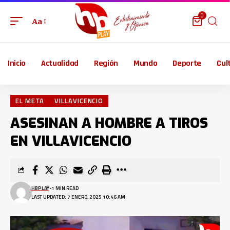
0
Aa
Inicio
Actualidad
Región
Mundo
Deporte
Cul
EL META
VILLAVICENCIO
ASESINAN A HOMBRE A TIROS
EN VILLAVICENCIO
HBPLAY
1 MIN READ
LAST UPDATED: 7 ENERO, 2025 10:46 AM