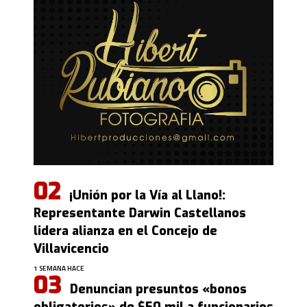
¡Unión por la Vía al Llano!:
Representante Darwin Castellanos
lidera alianza en el Concejo de
Villavicencio
1 SEMANA HACE
Denuncian presuntos «bonos
obligatorios» de $50 mil a funcionarios