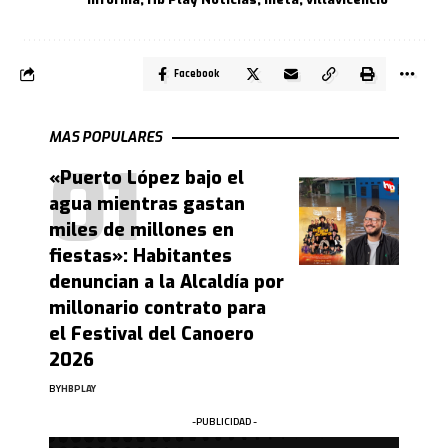
Facebook
MAS POPULARES
«Puerto López bajo el
agua mientras gastan
miles de millones en
fiestas»: Habitantes
denuncian a la Alcaldía por
millonario contrato para
el Festival del Canoero
2026
BY
HBPLAY
-PUBLICIDAD -