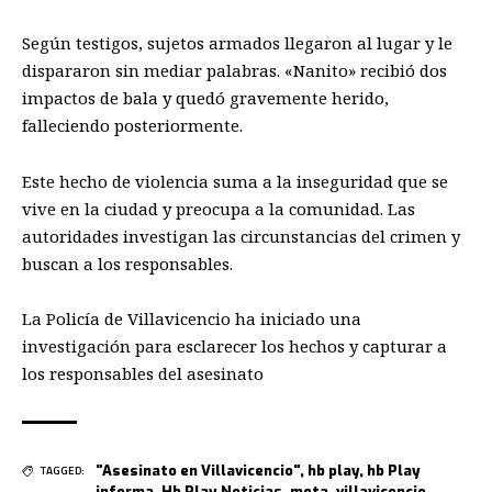
Según testigos, sujetos armados llegaron al lugar y le
dispararon sin mediar palabras. «Nanito» recibió dos
impactos de bala y quedó gravemente herido,
falleciendo posteriormente.
Este hecho de violencia suma a la inseguridad que se
vive en la ciudad y preocupa a la comunidad. Las
autoridades investigan las circunstancias del crimen y
buscan a los responsables.
La Policía de Villavicencio ha iniciado una
investigación para esclarecer los hechos y capturar a
los responsables del asesinato
"Asesinato en Villavicencio"
,
hb play
,
hb Play
TAGGED:
informa
,
Hb Play Noticias
,
meta
,
villavicencio