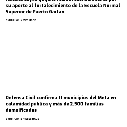
su aporte al fortalecimiento de la Escuela Normal
Superior de Puerto Gaitán
BY
HBPLAY
1 MES HACE
Defensa Civil confirma 11 municipios del Meta en
calamidad pública y más de 2.500 familias
damnificadas
BY
HBPLAY
2 MESES HACE