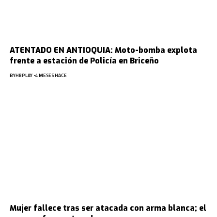
ATENTADO EN ANTIOQUIA: Moto-bomba explota
frente a estación de Policía en Briceño
BY
HBPLAY
4 MESES HACE
Mujer fallece tras ser atacada con arma blanca; el