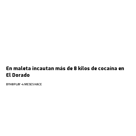
En maleta incautan más de 8 kilos de cocaína en
El Dorado
BY
HBPLAY
4 MESES HACE