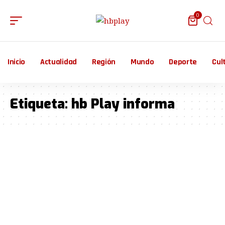
0
Inicio
Actualidad
Región
Mundo
Deporte
Cul
Etiqueta:
hb Play informa