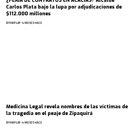
¿FERIA DE CONTRATOS EN ACACÍAS? Alcalde
Carlos Plata bajo la lupa por adjudicaciones de
$112.000 millones
BY
HBPLAY
4 MESES HACE
Medicina Legal revela nombres de las víctimas de
la tragedia en el peaje de Zipaquirá
BY
HBPLAY
4 MESES HACE