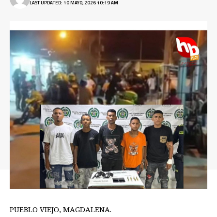
LAST UPDATED: 10 MAYO, 2026 10:19 AM
PUEBLO VIEJO, MAGDALENA.