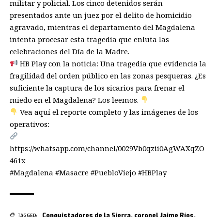
militar y policial. Los cinco detenidos serán
presentados ante un juez por el delito de homicidio
agravado, mientras el departamento del Magdalena
intenta procesar esta tragedia que enluta las
celebraciones del Día de la Madre.
HB Play con la noticia: Una tragedia que evidencia la
fragilidad del orden público en las zonas pesqueras. ¿Es
suficiente la captura de los sicarios para frenar el
miedo en el Magdalena? Los leemos.
Vea aquí el reporte completo y las imágenes de los
operativos:
https://whatsapp.com/channel/0029Vb0qzii0AgWAXqZO
461x
#Magdalena #Masacre #PuebloViejo #HBPlay
Conquistadores de la Sierra
,
coronel Jaime Ríos
,
TAGGED: