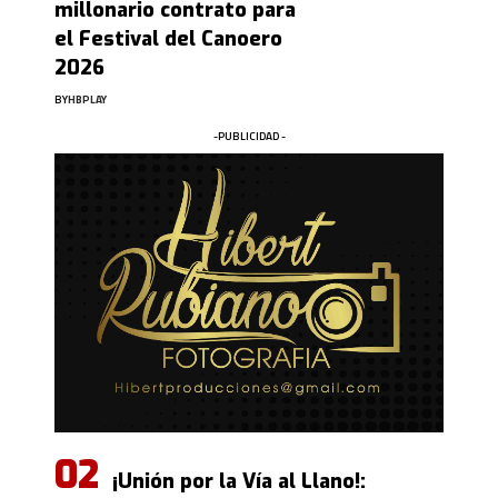
millonario contrato para
el Festival del Canoero
2026
BY
HBPLAY
-PUBLICIDAD -
¡Unión por la Vía al Llano!: