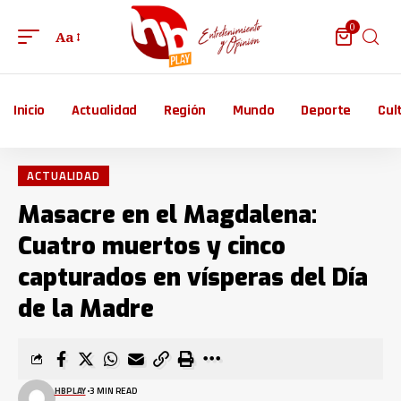
0
Aa
Inicio
Actualidad
Región
Mundo
Deporte
Cul
ACTUALIDAD
Masacre en el Magdalena:
Cuatro muertos y cinco
capturados en vísperas del Día
de la Madre
HBPLAY
3 MIN READ