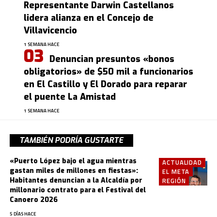
Representante Darwin Castellanos
lidera alianza en el Concejo de
Villavicencio
1 SEMANA HACE
Denuncian presuntos «bonos
obligatorios» de $50 mil a funcionarios
en El Castillo y El Dorado para reparar
el puente La Amistad
1 SEMANA HACE
TAMBIÉN PODRÍA GUSTARTE
«Puerto López bajo el agua mientras
ACTUALIDAD
gastan miles de millones en fiestas»:
EL META
Habitantes denuncian a la Alcaldía por
REGIÓN
millonario contrato para el Festival del
Canoero 2026
5 DÍAS HACE