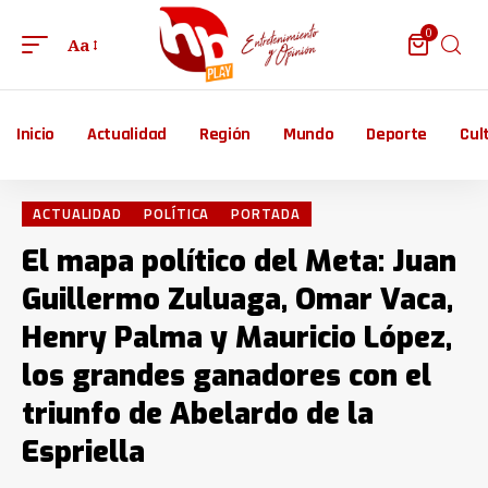
0
Aa
Inicio
Actualidad
Región
Mundo
Deporte
Cul
ACTUALIDAD
POLÍTICA
PORTADA
El mapa político del Meta: Juan
Guillermo Zuluaga, Omar Vaca,
Henry Palma y Mauricio López,
los grandes ganadores con el
triunfo de Abelardo de la
Espriella