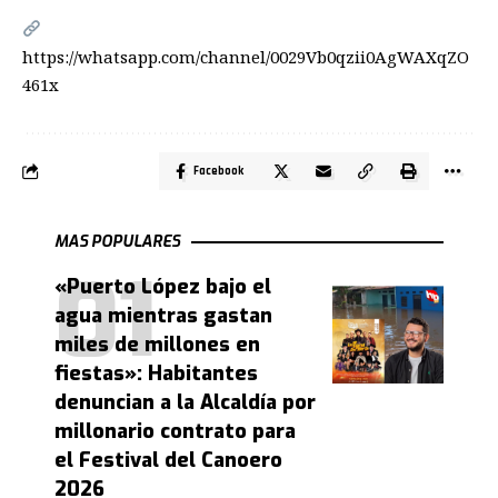
https://whatsapp.com/channel/0029Vb0qzii0AgWAXqZO
461x
Facebook
MAS POPULARES
«Puerto López bajo el
agua mientras gastan
miles de millones en
fiestas»: Habitantes
denuncian a la Alcaldía por
millonario contrato para
el Festival del Canoero
2026