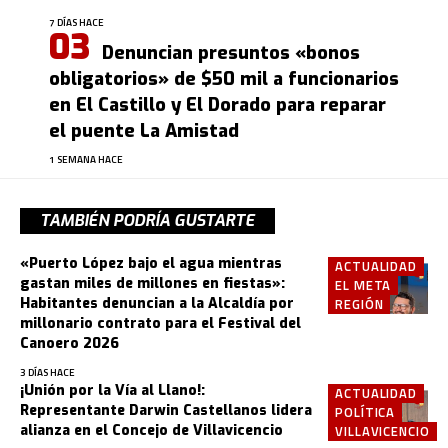
7 DÍAS HACE
Denuncian presuntos «bonos
obligatorios» de $50 mil a funcionarios
en El Castillo y El Dorado para reparar
el puente La Amistad
1 SEMANA HACE
TAMBIÉN PODRÍA GUSTARTE
«Puerto López bajo el agua mientras
ACTUALIDAD
gastan miles de millones en fiestas»:
EL META
Habitantes denuncian a la Alcaldía por
REGIÓN
millonario contrato para el Festival del
Canoero 2026
3 DÍAS HACE
¡Unión por la Vía al Llano!:
ACTUALIDAD
Representante Darwin Castellanos lidera
POLÍTICA
alianza en el Concejo de Villavicencio
VILLAVICENCIO