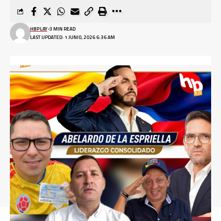
HBPLAY
3 MIN READ
LAST UPDATED: 1 JUNIO, 2026 6:36 AM