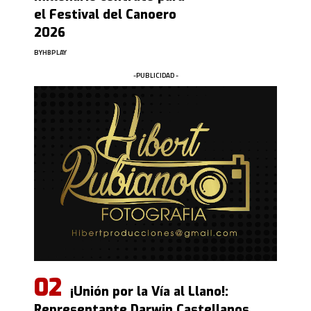
el Festival del Canoero
2026
BY
HBPLAY
-PUBLICIDAD -
¡Unión por la Vía al Llano!:
Representante Darwin Castellanos