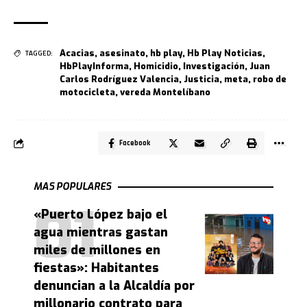
Acacias
,
asesinato
,
hb play
,
Hb Play Noticias
,
TAGGED:
HbPlayInforma
,
Homicidio
,
Investigación
,
Juan
Carlos Rodríguez Valencia
,
Justicia
,
meta
,
robo de
motocicleta
,
vereda Montelíbano
Facebook
MAS POPULARES
«Puerto López bajo el
agua mientras gastan
miles de millones en
fiestas»: Habitantes
denuncian a la Alcaldía por
millonario contrato para