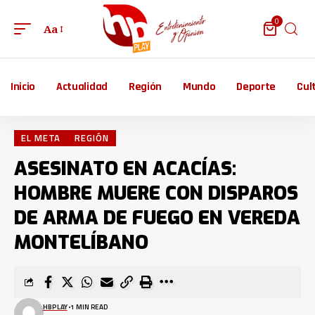
0
Aa
Inicio
Actualidad
Región
Mundo
Deporte
Cul
EL META
REGIÓN
ASESINATO EN ACACÍAS:
HOMBRE MUERE CON DISPAROS
DE ARMA DE FUEGO EN VEREDA
MONTELÍBANO
HBPLAY
1 MIN READ