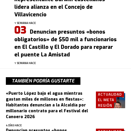
lidera alianza en el Concejo de
Villavicencio
1 SEMANA HACE
Denuncian presuntos «bonos
obligatorios» de $50 mil a funcionarios
en El Castillo y El Dorado para reparar
el puente La Amistad
1 SEMANA HACE
TAMBIÉN PODRÍA GUSTARTE
«Puerto López bajo el agua mientras
ACTUALIDAD
gastan miles de millones en fiestas»:
EL META
Habitantes denuncian a la Alcaldía por
REGIÓN
millonario contrato para el Festival del
Canoero 2026
4 DÍAS HACE
Denuncian presuntos «bonos