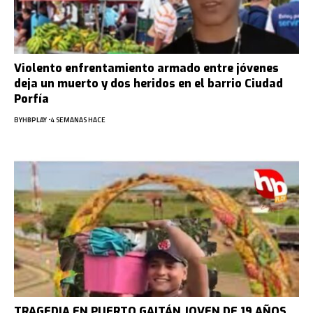
Violento enfrentamiento armado entre jóvenes
deja un muerto y dos heridos en el barrio Ciudad
Porfía
BY
HBPLAY
4 SEMANAS HACE
TRAGEDIA EN PUERTO GAITÁN JOVEN DE 19 AÑOS