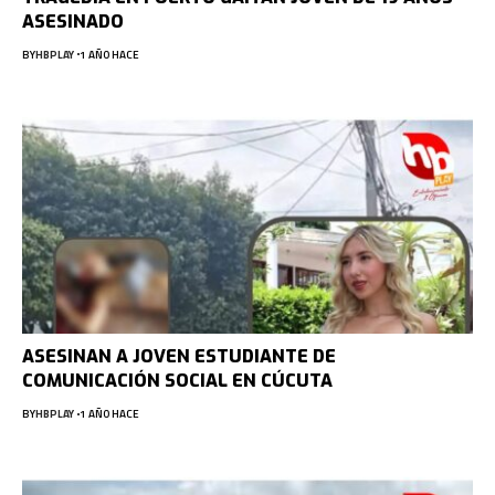
ASESINADO
BY
HBPLAY
1 AÑO HACE
ASESINAN A JOVEN ESTUDIANTE DE
COMUNICACIÓN SOCIAL EN CÚCUTA
BY
HBPLAY
1 AÑO HACE