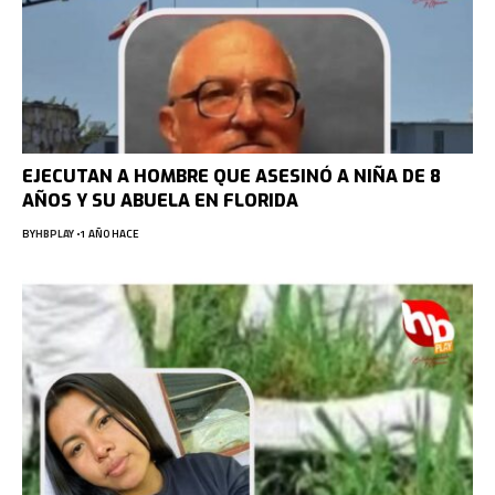
EJECUTAN A HOMBRE QUE ASESINÓ A NIÑA DE 8
AÑOS Y SU ABUELA EN FLORIDA
BY
HBPLAY
1 AÑO HACE