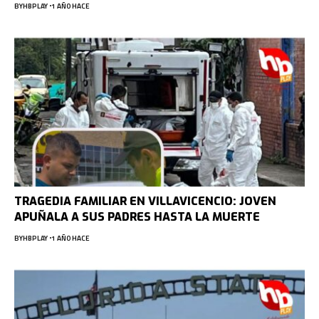
BY
HBPLAY
1 AÑO HACE
TRAGEDIA FAMILIAR EN VILLAVICENCIO: JOVEN
APUÑALA A SUS PADRES HASTA LA MUERTE
BY
HBPLAY
1 AÑO HACE