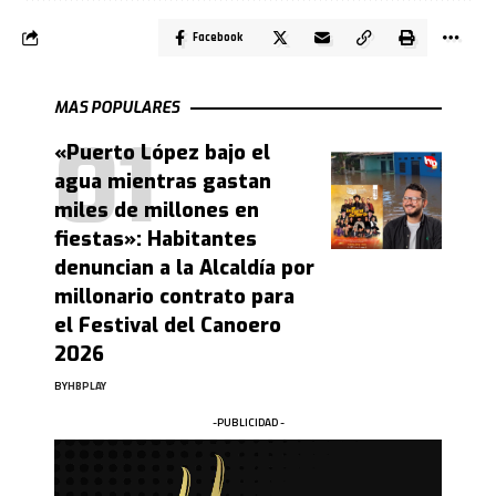
Facebook
MAS POPULARES
«Puerto López bajo el
agua mientras gastan
miles de millones en
fiestas»: Habitantes
denuncian a la Alcaldía por
millonario contrato para
el Festival del Canoero
2026
BY
HBPLAY
-PUBLICIDAD -