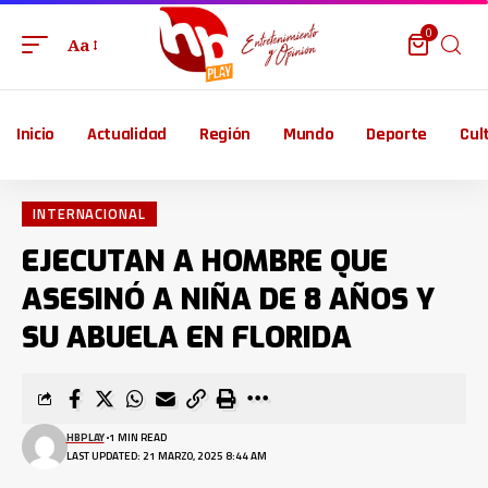
0
Aa
Inicio
Actualidad
Región
Mundo
Deporte
Cul
INTERNACIONAL
EJECUTAN A HOMBRE QUE
ASESINÓ A NIÑA DE 8 AÑOS Y
SU ABUELA EN FLORIDA
HBPLAY
1 MIN READ
LAST UPDATED: 21 MARZO, 2025 8:44 AM