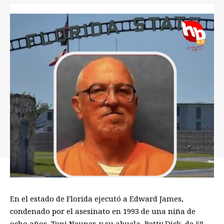
En el estado de Florida ejecutó a Edward James,
condenado por el asesinato en 1993 de una niña de
ocho años, Toni Neuner, y su abuela, Betty Dick, de 58