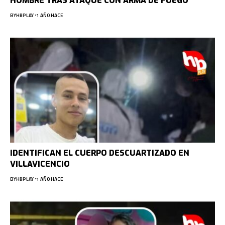
HOMBRE TRAS ATAQUE CON ARMA DE FUEGO
BY
HBPLAY
1 AÑO HACE
IDENTIFICAN EL CUERPO DESCUARTIZADO EN
VILLAVICENCIO
BY
HBPLAY
1 AÑO HACE