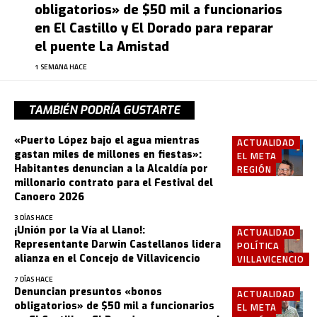
obligatorios» de $50 mil a funcionarios
en El Castillo y El Dorado para reparar
el puente La Amistad
1 SEMANA HACE
TAMBIÉN PODRÍA GUSTARTE
«Puerto López bajo el agua mientras
ACTUALIDAD
gastan miles de millones en fiestas»:
EL META
Habitantes denuncian a la Alcaldía por
REGIÓN
millonario contrato para el Festival del
Canoero 2026
3 DÍAS HACE
¡Unión por la Vía al Llano!:
ACTUALIDAD
Representante Darwin Castellanos lidera
POLÍTICA
alianza en el Concejo de Villavicencio
VILLAVICENCIO
7 DÍAS HACE
Denuncian presuntos «bonos
ACTUALIDAD
obligatorios» de $50 mil a funcionarios
EL META