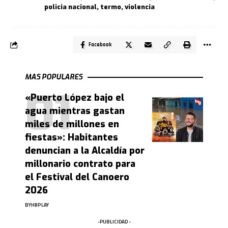
policia nacional
,
termo
,
violencia
Facebook
MAS POPULARES
«Puerto López bajo el
agua mientras gastan
miles de millones en
fiestas»: Habitantes
denuncian a la Alcaldía por
millonario contrato para
el Festival del Canoero
2026
BY
HBPLAY
-PUBLICIDAD -