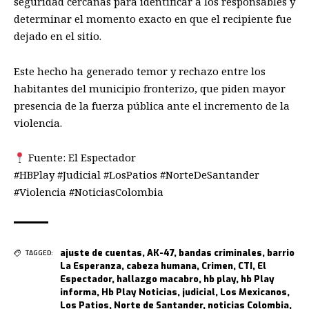
seguridad cercanas para identificar a los responsables y
determinar el momento exacto en que el recipiente fue
dejado en el sitio.
Este hecho ha generado temor y rechazo entre los
habitantes del municipio fronterizo, que piden mayor
presencia de la fuerza pública ante el incremento de la
violencia.
Fuente: El Espectador
#HBPlay #Judicial #LosPatios #NorteDeSantander
#Violencia #NoticiasColombia
ajuste de cuentas
,
AK-47
,
bandas criminales
,
barrio
TAGGED:
La Esperanza
,
cabeza humana
,
Crimen
,
CTI
,
El
Espectador
,
hallazgo macabro
,
hb play
,
hb Play
informa
,
Hb Play Noticias
,
judicial
,
Los Mexicanos
,
Los Patios
,
Norte de Santander
,
noticias Colombia
,