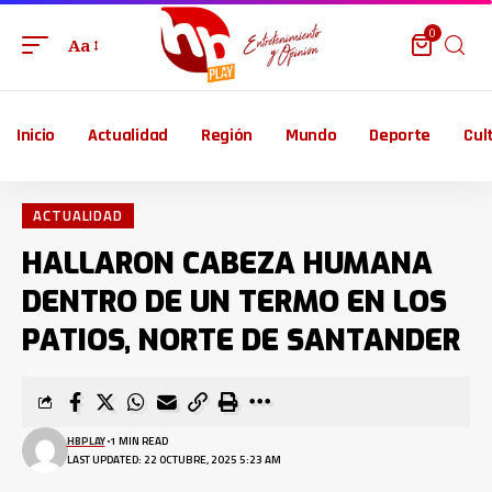
0
Aa
Inicio
Actualidad
Región
Mundo
Deporte
Cul
ACTUALIDAD
HALLARON CABEZA HUMANA
DENTRO DE UN TERMO EN LOS
PATIOS, NORTE DE SANTANDER
HBPLAY
1 MIN READ
LAST UPDATED: 22 OCTUBRE, 2025 5:23 AM