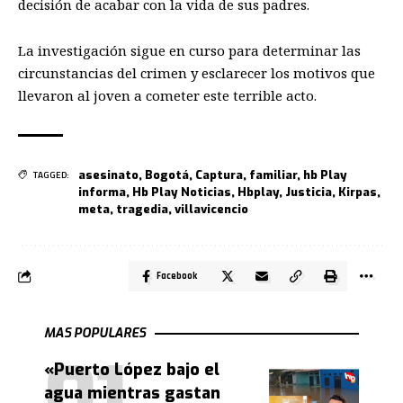
decisión de acabar con la vida de sus padres.
La investigación sigue en curso para determinar las
circunstancias del crimen y esclarecer los motivos que
llevaron al joven a cometer este terrible acto.
asesinato
,
Bogotá
,
Captura
,
familiar
,
hb Play
TAGGED:
informa
,
Hb Play Noticias
,
Hbplay
,
Justicia
,
Kirpas
,
meta
,
tragedia
,
villavicencio
Facebook
MAS POPULARES
«Puerto López bajo el
agua mientras gastan