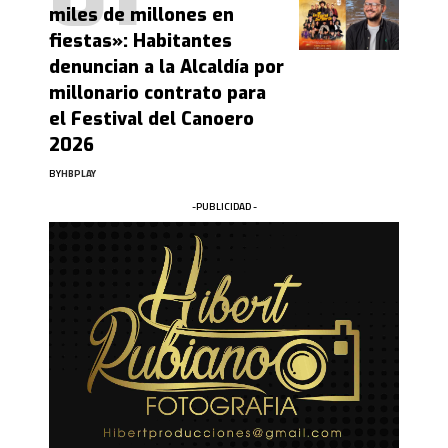
miles de millones en
fiestas»: Habitantes
denuncian a la Alcaldía por
millonario contrato para
el Festival del Canoero
2026
BY
HBPLAY
-PUBLICIDAD -