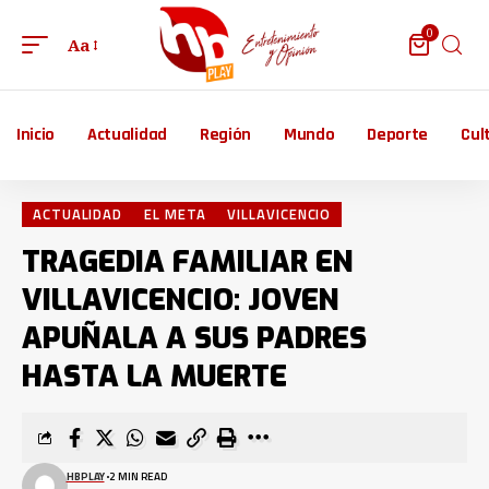
0
Aa
Inicio
Actualidad
Región
Mundo
Deporte
Cul
ACTUALIDAD
EL META
VILLAVICENCIO
TRAGEDIA FAMILIAR EN
VILLAVICENCIO: JOVEN
APUÑALA A SUS PADRES
HASTA LA MUERTE
HBPLAY
2 MIN READ