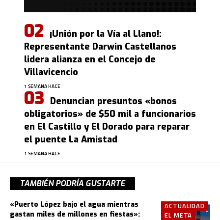
¡Unión por la Vía al Llano!:
Representante Darwin Castellanos
lidera alianza en el Concejo de
Villavicencio
1 SEMANA HACE
Denuncian presuntos «bonos
obligatorios» de $50 mil a funcionarios
en El Castillo y El Dorado para reparar
el puente La Amistad
1 SEMANA HACE
TAMBIÉN PODRÍA GUSTARTE
«Puerto López bajo el agua mientras
ACTUALIDAD
gastan miles de millones en fiestas»:
EL META