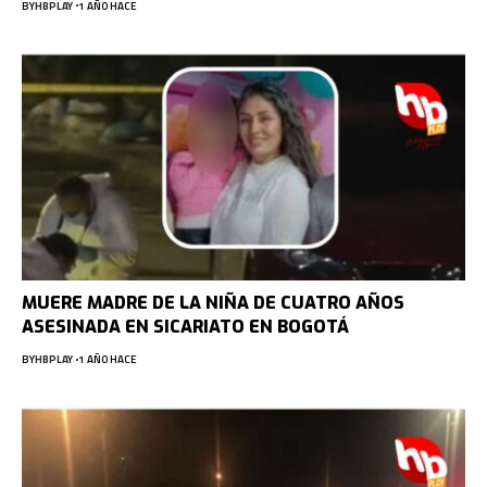
BY
HBPLAY
1 AÑO HACE
MUERE MADRE DE LA NIÑA DE CUATRO AÑOS
ASESINADA EN SICARIATO EN BOGOTÁ
BY
HBPLAY
1 AÑO HACE