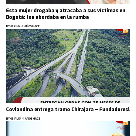
Esta mujer drogaba y atracaba a sus víctimas en
Bogotá: los abordaba en la rumba
BY
HBPLAY
2 AÑOS HACE
Coviandina entrega tramo Chirajara – Fundadoresl
BY
HB PLAY
4 AÑOS HACE