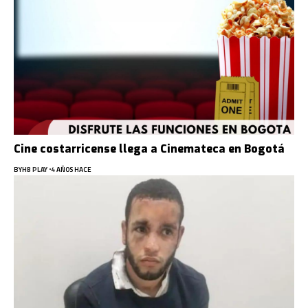
Cine costarricense llega a Cinemateca en Bogotá
BY
HB PLAY
4 AÑOS HACE