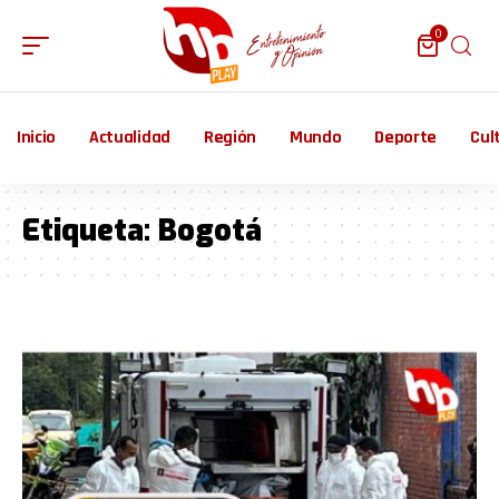
0
Inicio
Actualidad
Región
Mundo
Deporte
Cul
Etiqueta:
Bogotá