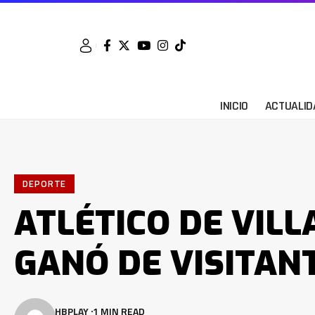
INICIO
ACTUALID
DEPORTE
ATLÉTICO DE VILL
GANÓ DE VISITAN
HBPLAY
1 MIN READ