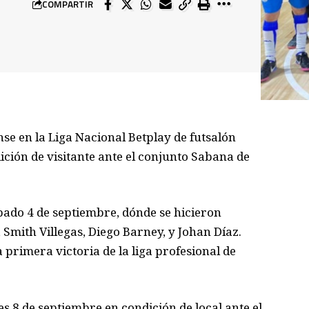
COMPARTIR
se en la Liga Nacional Betplay de futsalón
ción de visitante ante el conjunto Sabana de
ábado 4 de septiembre, dónde se hicieron
Smith Villegas, Diego Barney, y Johan Díaz.
a primera victoria de la liga profesional de
s 8 de septiembre en condición de local ante el