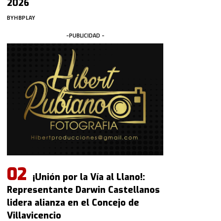
2026
BY
HBPLAY
-PUBLICIDAD -
¡Unión por la Vía al Llano!:
Representante Darwin Castellanos
lidera alianza en el Concejo de
Villavicencio