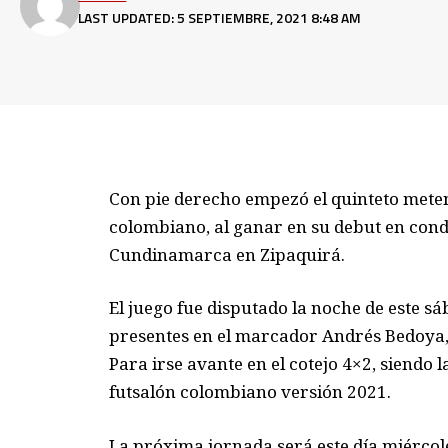
LAST UPDATED: 5 SEPTIEMBRE, 2021 8:48 AM
Con pie derecho empezó el quinteto meten
colombiano, al ganar en su debut en condi
Cundinamarca en Zipaquirá.
El juego fue disputado la noche de este s
presentes en el marcador Andrés Bedoya, 
Para irse avante en el cotejo 4×2, siendo l
futsalón colombiano versión 2021.
La próxima jornada será este día miércole