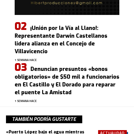
¡Unión por la Vía al Llano!:
Representante Darwin Castellanos
lidera alianza en el Concejo de
Villavicencio
1 SEMANA HACE
Denuncian presuntos «bonos
obligatorios» de $50 mil a funcionarios
en El Castillo y El Dorado para reparar
el puente La Amistad
1 SEMANA HACE
TAMBIÉN PODRÍA GUSTARTE
«Puerto López bajo el agua mientras
ACTUALIDAD