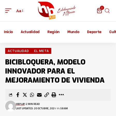
0
Aa
Inicio
Actualidad
Región
Mundo
Deporte
Cul
ACTUALIDAD
EL META
BICIBLOQUERA, MODELO
INNOVADOR PARA EL
MEJORAMIENTO DE VIVIENDA
HBPLAY
2 MIN READ
LAST UPDATED: 20 OCTUBRE, 2021 11:58 AM