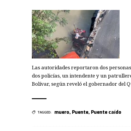
Las autoridades reportaron dos personas f
dos policías, un intendente y un patrulle
Bolívar, según reveló el gobernador del Q
muero
,
Puente
,
Puente caído
TAGGED: