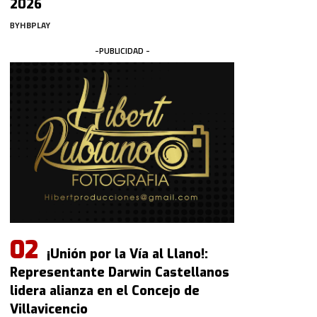
2026
BY
HBPLAY
-PUBLICIDAD -
¡Unión por la Vía al Llano!:
Representante Darwin Castellanos
lidera alianza en el Concejo de
Villavicencio