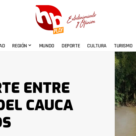
AD
REGIÓN
MUNDO
DEPORTE
CULTURA
TURISMO
RTE ENTRE
 DEL CAUCA
OS