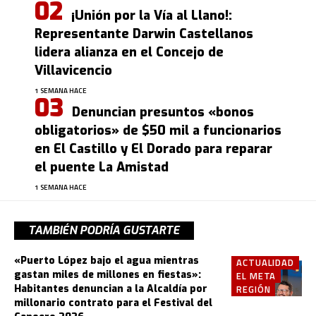
¡Unión por la Vía al Llano!:
Representante Darwin Castellanos
lidera alianza en el Concejo de
Villavicencio
1 SEMANA HACE
Denuncian presuntos «bonos
obligatorios» de $50 mil a funcionarios
en El Castillo y El Dorado para reparar
el puente La Amistad
1 SEMANA HACE
TAMBIÉN PODRÍA GUSTARTE
«Puerto López bajo el agua mientras
ACTUALIDAD
gastan miles de millones en fiestas»:
EL META
Habitantes denuncian a la Alcaldía por
REGIÓN
millonario contrato para el Festival del