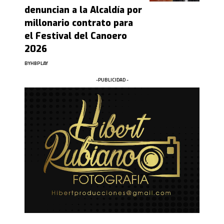
denuncian a la Alcaldía por
millonario contrato para
el Festival del Canoero
2026
BY
HBPLAY
-PUBLICIDAD -