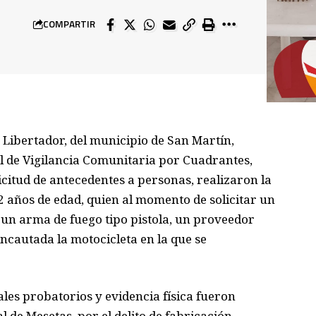
COMPARTIR
o Libertador, del municipio de San Martín,
l de Vigilancia Comunitaria por Cuadrantes,
icitud de antecedentes a personas, realizaron la
 años de edad, quien al momento de solicitar un
r un arma de fuego tipo pistola, un proveedor
incautada la motocicleta en la que se
ales probatorios y evidencia física fueron
al de Mesetas, por el delito de fabricación,