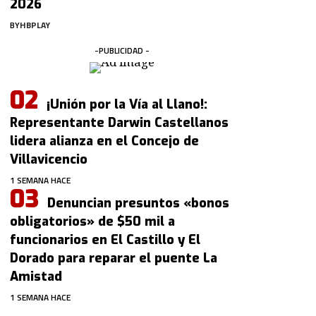
2026
BY
HBPLAY
-PUBLICIDAD -
¡Unión por la Vía al Llano!:
Representante Darwin Castellanos
lidera alianza en el Concejo de
Villavicencio
1 SEMANA HACE
Denuncian presuntos «bonos
obligatorios» de $50 mil a
funcionarios en El Castillo y El
Dorado para reparar el puente La
Amistad
1 SEMANA HACE