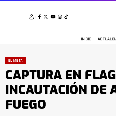
INICIO
ACTUALID
EL META
CAPTURA EN FLAG
INCAUTACIÓN DE 
FUEGO