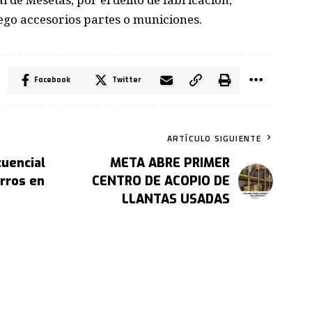
uego accesorios partes o municiones.
Facebook
Twitter
ARTÍCULO SIGUIENTE
cuencial
META ABRE PRIMER
rros en
CENTRO DE ACOPIO DE
LLANTAS USADAS