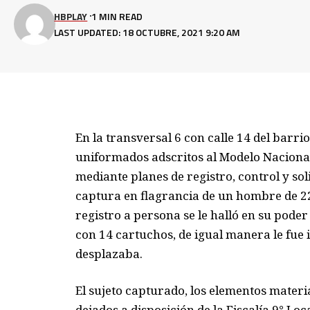
HBPLAY
1 MIN READ
LAST UPDATED: 18 OCTUBRE, 2021 9:20 AM
En la transversal 6 con calle 14 del barri
uniformados adscritos al Modelo Naciona
mediante planes de registro, control y sol
captura en flagrancia de un hombre de 22
registro a persona se le halló en su pode
con 14 cartuchos, de igual manera le fue 
desplazaba.
El sujeto capturado, los elementos materi
dejados a disposición de la Fiscalía 9° Loc