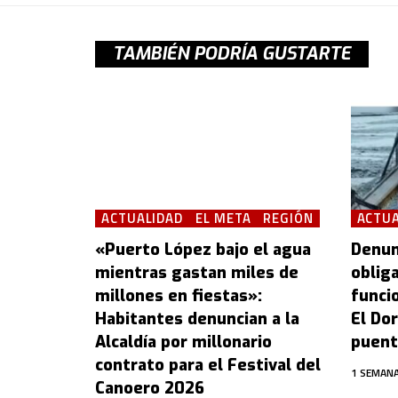
TAMBIÉN PODRÍA GUSTARTE
ACTUALIDAD
EL META
REGIÓN
ACTUA
«Puerto López bajo el agua
Denun
mientras gastan miles de
oblig
millones en fiestas»:
funcio
Habitantes denuncian a la
El Dor
Alcaldía por millonario
puent
contrato para el Festival del
1 SEMANA
Canoero 2026