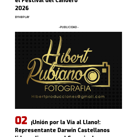
el Festival del Canoero
2026
BY
HBPLAY
-PUBLICIDAD -
¡Unión por la Vía al Llano!:
Representante Darwin Castellanos