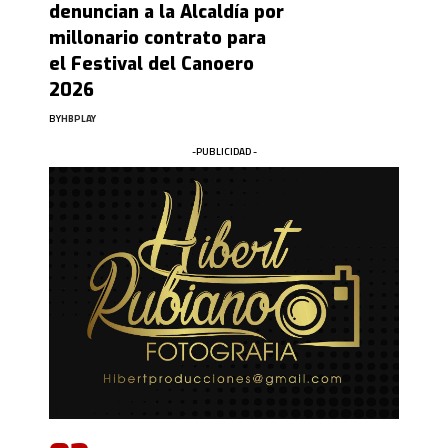
denuncian a la Alcaldía por
millonario contrato para
el Festival del Canoero
2026
BY
HBPLAY
-PUBLICIDAD -