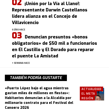
¡Unión por la Vía al Llano!:
Representante Darwin Castellanos
lidera alianza en el Concejo de
Villavicencio
6 DÍAS HACE
Denuncian presuntos «bonos
obligatorios» de $50 mil a funcionarios
en El Castillo y El Dorado para reparar
el puente La Amistad
1 SEMANA HACE
TAMBIÉN PODRÍA GUSTARTE
«Puerto López bajo el agua mientras
ACTUALIDAD
gastan miles de millones en fiestas»:
EL META
Habitantes denuncian a la Alcaldía por
REGIÓN
millonario contrato para el Festival del
Canoero 2026