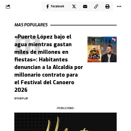
Facebook
MAS POPULARES
«Puerto López bajo el
agua mientras gastan
miles de millones en
fiestas»: Habitantes
denuncian a la Alcaldía por
millonario contrato para
el Festival del Canoero
2026
BY
HBPLAY
-PUBLICIDAD -