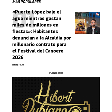
MAS POPULARES
«Puerto López bajo el
agua mientras gastan
miles de millones en
fiestas»: Habitantes
denuncian a la Alcaldía por
millonario contrato para
el Festival del Canoero
2026
BY
HBPLAY
-PUBLICIDAD -