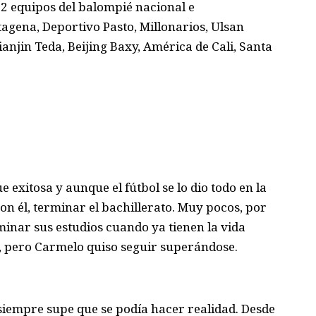
12 equipos del balompié nacional e
tagena, Deportivo Pasto, Millonarios, Ulsan
anjin Teda, Beijing Baxy, América de Cali, Santa
e exitosa y aunque el fútbol se lo dio todo en la
on él, terminar el bachillerato. Muy pocos, por
minar sus estudios cuando ya tienen la vida
, pero Carmelo quiso seguir superándose.
 siempre supe que se podía hacer realidad. Desde