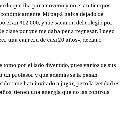
cuerdo que iba para noveno y no eran tiempos
económicamente. Mi papá había dejado de
o eran $12.000, y me sacaron del colegio por
 de clase porque me daba pena regresar. Luego
cer una carrera de casi 20 años», declaro
 tomó por el lado divertido, pues varios de sus
n un profesor y que además se la pasan
rido: “me han invitado a jugar, pero la verdad es
años, tienen una energía que no las controla