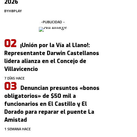
2026
BY
HBPLAY
-PUBLICIDAD -
¡Unión por la Vía al Llano!:
Representante Darwin Castellanos
lidera alianza en el Concejo de
Villavicencio
7 DÍAS HACE
Denuncian presuntos «bonos
obligatorios» de $50 mil a
funcionarios en El Castillo y El
Dorado para reparar el puente La
Amistad
1 SEMANA HACE