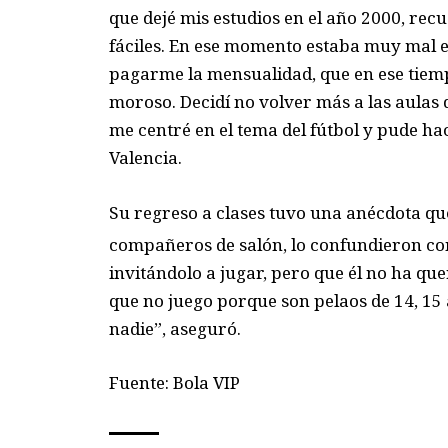
que dejé mis estudios en el año 2000, re
fáciles. En ese momento estaba muy mal 
pagarme la mensualidad, que en ese tiemp
moroso. Decidí no volver más a las aulas
me centré en el tema del fútbol y pude ha
Valencia.
Su regreso a clases tuvo una anécdota que
compañeros de salón, lo confundieron co
invitándolo a jugar, pero que él no ha que
que no juego porque son pelaos de 14, 15 
nadie”, aseguró.
Fuente: Bola VIP