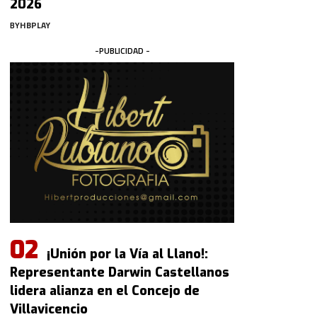
2026
BY
HBPLAY
-PUBLICIDAD -
¡Unión por la Vía al Llano!:
Representante Darwin Castellanos
lidera alianza en el Concejo de
Villavicencio