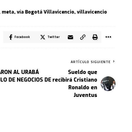
,
meta
,
vía Bogotá Villavicencio
,
villavicencio
Facebook
Twitter
ARTÍCULO SIGUIENTE
ARON AL URABÁ
Sueldo que
LO DE NEGOCIOS DE
recibirá Cristiano
Ronaldo en
Juventus