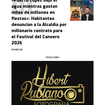
«Puerto López bajo el
agua mientras gastan
miles de millones en
fiestas»: Habitantes
denuncian a la Alcaldía por
millonario contrato para
el Festival del Canoero
2026
BY
HBPLAY
-PUBLICIDAD -