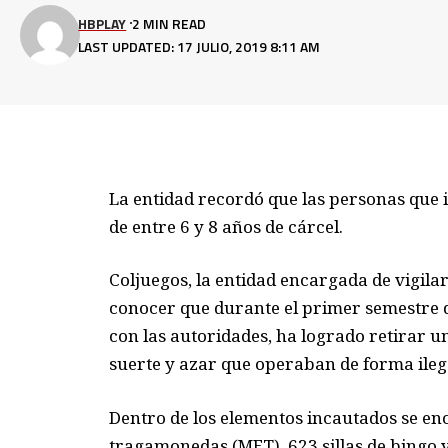
HBPLAY
2 MIN READ
LAST UPDATED: 17 JULIO, 2019 8:11 AM
La entidad recordó que las personas que 
de entre 6 y 8 años de cárcel.
Coljuegos, la entidad encargada de vigilar 
conocer que durante el primer semestre d
con las autoridades, ha logrado retirar un
suerte y azar que operaban de forma ilegal
Dentro de los elementos incautados se e
tragamonedas (MET), 623 sillas de bingo 