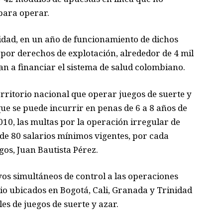
para operar.
tidad, en un año de funcionamiento de dichos
, por derechos de explotación, alrededor de 4 mil
n a financiar el sistema de salud colombiano.
rritorio nacional que operar juegos de suerte y
que se puede incurrir en penas de 6 a 8 años de
010, las multas por la operación irregular de
e 80 salarios mínimos vigentes, por cada
gos, Juan Bautista Pérez.
vos simultáneos de control a las operaciones
io ubicados en Bogotá, Cali, Granada y Trinidad
es de juegos de suerte y azar.