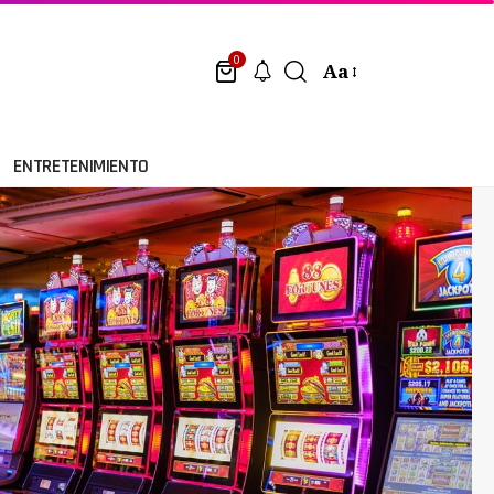
0
Aa
ENTRETENIMIENTO