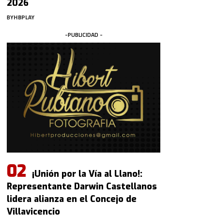
2026
BY
HBPLAY
-PUBLICIDAD -
¡Unión por la Vía al Llano!:
Representante Darwin Castellanos
lidera alianza en el Concejo de
Villavicencio