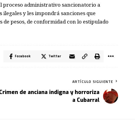
 el proceso administrativo sancionatorio a
 ilegales y les impondrá sanciones que
es de pesos, de conformidad con lo estipulado
Facebook
Twitter
ARTÍCULO SIGUIENTE
Crimen de anciana indigna y horroriza
a Cubarral