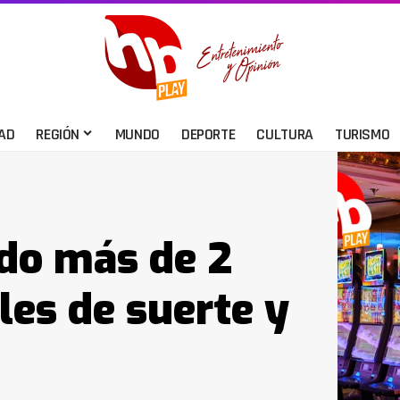
AD
REGIÓN
MUNDO
DEPORTE
CULTURA
TURISMO
ado más de 2
les de suerte y