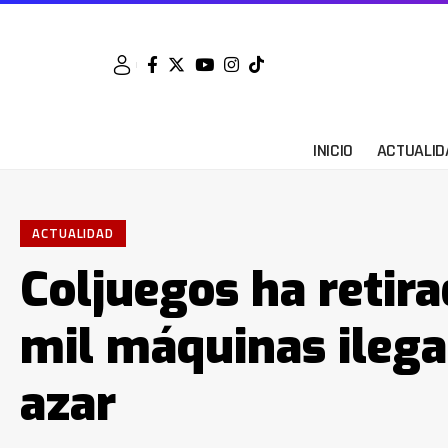
INICIO
ACTUALID
ACTUALIDAD
Coljuegos ha retir
mil máquinas ilega
azar