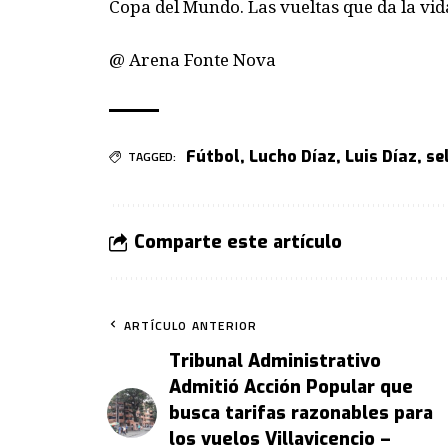
Copa del Mundo. Las vueltas que da la vid
@ Arena Fonte Nova
Fútbol
,
Lucho Díaz
,
Luis Díaz
,
se
TAGGED:
Comparte este artículo
ARTÍCULO ANTERIOR
Tribunal Administrativo
Admitió Acción Popular que
busca tarifas razonables para
los vuelos Villavicencio –