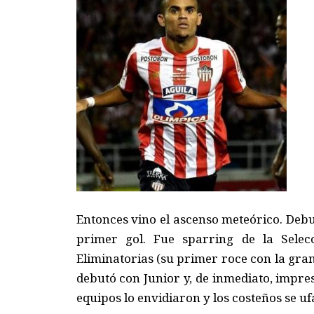
Entonces vino el ascenso meteórico. Debu
primer gol. Fue sparring de la Selec
Eliminatorias (su primer roce con la gran
debutó con Junior y, de inmediato, impres
equipos lo envidiaron y los costeños se u