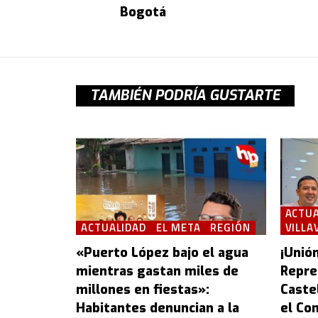
Bogotá
TAMBIÉN PODRÍA GUSTARTE
ACTUA
ACTUALIDAD
EL META
REGIÓN
VILLA
«Puerto López bajo el agua
¡Unión
mientras gastan miles de
Repre
millones en fiestas»:
Castel
Habitantes denuncian a la
el Con