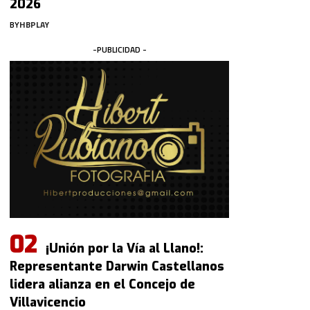
2026
BY
HBPLAY
-PUBLICIDAD -
¡Unión por la Vía al Llano!:
Representante Darwin Castellanos
lidera alianza en el Concejo de
Villavicencio