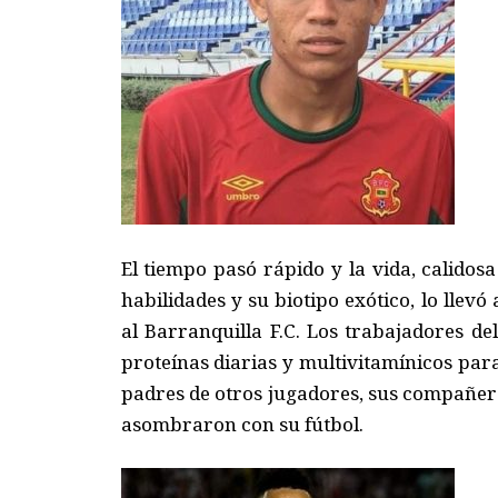
El tiempo pasó rápido y la vida, calidosa 
habilidades y su biotipo exótico, lo llevó
al Barranquilla F.C. Los trabajadores d
proteínas diarias y multivitamínicos pa
padres de otros jugadores, sus compañer
asombraron con su fútbol.