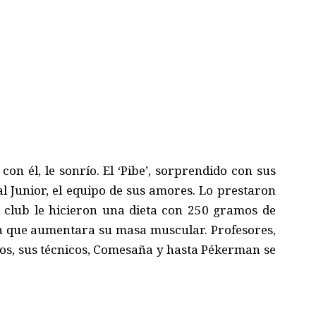
con él, le sonrío. El ‘Pibe’, sorprendido con sus
 al Junior, el equipo de sus amores. Lo prestaron
el club le hicieron una dieta con 250 gramos de
ra que aumentara su masa muscular. Profesores,
os, sus técnicos, Comesaña y hasta Pékerman se