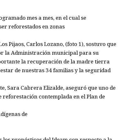
ramado mes a mes, en el cual se
ser reforestados en zonas
s Pijaos, Carlos Lozano, (foto 1), sostuvo que
or la Administración municipal para su
rtante la recuperación de la madre tierra
star de nuestras 34 familias y la seguridad
te, Sara Cabrera Elizalde, aseguró que uno de
e reforestación contemplada en el Plan de
ndígenas de
os pronósticos del Ideam con respecto a la