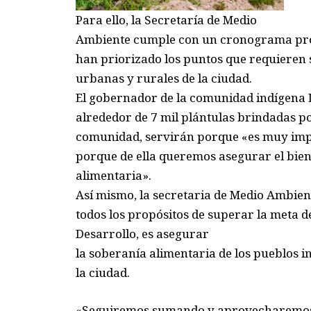
Para ello, la Secretaría de Medio
Ambiente cumple con un cronograma prog
han priorizado los puntos que requieren 
urbanas y rurales de la ciudad.
El gobernador de la comunidad indígena Lo
alrededor de 7 mil plántulas brindadas p
comunidad, servirán porque «es muy impo
porque de ella queremos asegurar el biene
alimentaria».
Así mismo, la secretaria de Medio Ambien
todos los propósitos de superar la meta d
Desarrollo, es asegurar
la soberanía alimentaria de los pueblos i
la ciudad.
«Seguiremos sumando y aprovecharemos l