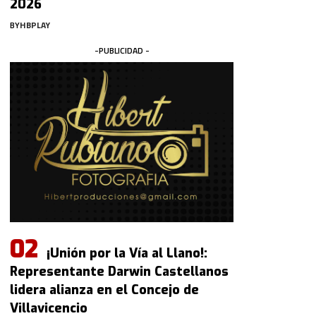
2026
BY
HBPLAY
-PUBLICIDAD -
¡Unión por la Vía al Llano!:
Representante Darwin Castellanos
lidera alianza en el Concejo de
Villavicencio