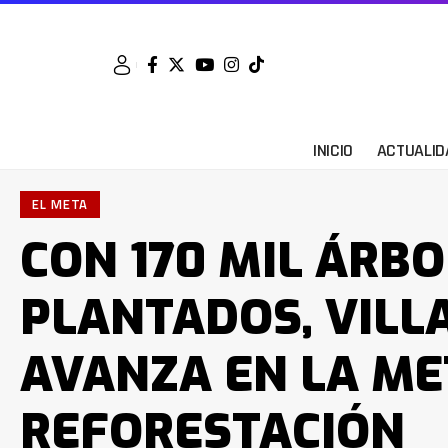
INICIO
ACTUALID
EL META
CON 170 MIL ÁRB
PLANTADOS, VILL
AVANZA EN LA ME
REFORESTACIÓN