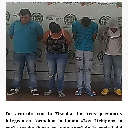
De acuerdo con la Fiscalía, los tres presuntos
integrantes formaban la banda «Los Líchigos» la
cual atacaba fincas en zona rural de la capital del