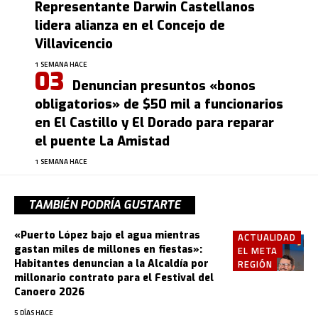
Representante Darwin Castellanos
lidera alianza en el Concejo de
Villavicencio
1 SEMANA HACE
Denuncian presuntos «bonos
obligatorios» de $50 mil a funcionarios
en El Castillo y El Dorado para reparar
el puente La Amistad
1 SEMANA HACE
TAMBIÉN PODRÍA GUSTARTE
«Puerto López bajo el agua mientras
ACTUALIDAD
gastan miles de millones en fiestas»:
EL META
Habitantes denuncian a la Alcaldía por
REGIÓN
millonario contrato para el Festival del
Canoero 2026
5 DÍAS HACE