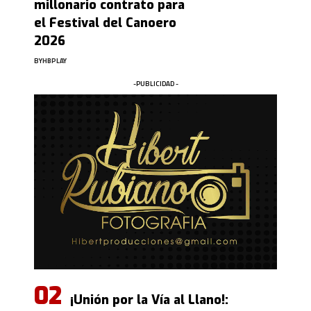
millonario contrato para
el Festival del Canoero
2026
BY
HBPLAY
-PUBLICIDAD -
¡Unión por la Vía al Llano!: