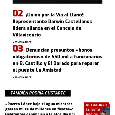
¡Unión por la Vía al Llano!:
Representante Darwin Castellanos
lidera alianza en el Concejo de
Villavicencio
1 SEMANA HACE
Denuncian presuntos «bonos
obligatorios» de $50 mil a funcionarios
en El Castillo y El Dorado para reparar
el puente La Amistad
1 SEMANA HACE
TAMBIÉN PODRÍA GUSTARTE
«Puerto López bajo el agua mientras
ACTUALIDAD
gastan miles de millones en fiestas»:
EL META
Habitantes denuncian a la Alcaldía por
REGIÓN