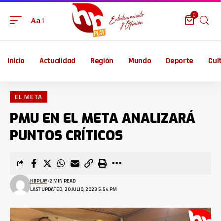
0
Aa
Inicio
Actualidad
Región
Mundo
Deporte
Cul
EL META
PMU EN EL META ANALIZARÁ
PUNTOS CRÍTICOS
HBPLAY
2 MIN READ
LAST UPDATED: 20 JULIO, 2023 5:54 PM