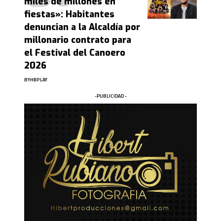
miles de millones en
fiestas»: Habitantes
denuncian a la Alcaldía por
millonario contrato para
el Festival del Canoero
2026
BY
HBPLAY
-PUBLICIDAD -