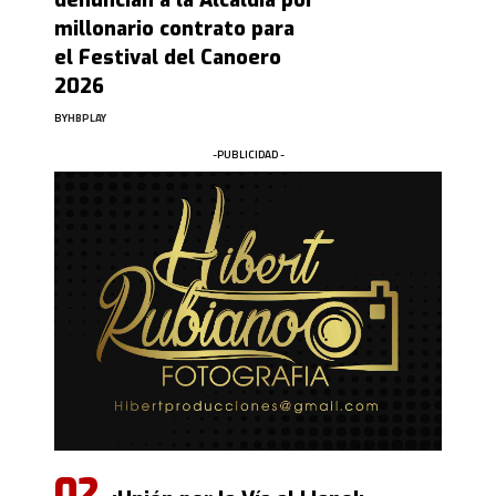
denuncian a la Alcaldía por
millonario contrato para
el Festival del Canoero
2026
BY
HBPLAY
-PUBLICIDAD -