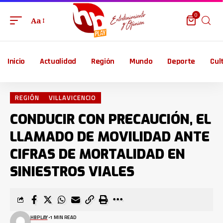
0
Aa
Inicio
Actualidad
Región
Mundo
Deporte
Cul
REGIÓN
VILLAVICENCIO
CONDUCIR CON PRECAUCIÓN, EL
LLAMADO DE MOVILIDAD ANTE
CIFRAS DE MORTALIDAD EN
SINIESTROS VIALES
HBPLAY
1 MIN READ