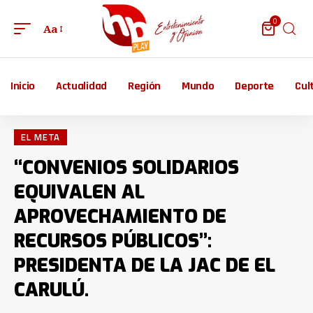
0
Aa
Inicio
Actualidad
Región
Mundo
Deporte
Cul
EL META
“CONVENIOS SOLIDARIOS
EQUIVALEN AL
APROVECHAMIENTO DE
RECURSOS PÚBLICOS”:
PRESIDENTA DE LA JAC DE EL
CARULÚ.