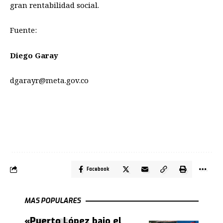
gran rentabilidad social.
Fuente:
Diego Garay
dgarayr@meta.gov.co
Facebook
MAS POPULARES
«Puerto López bajo el