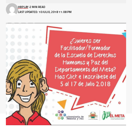
HBPLAY
2 MIN READ
LAST UPDATED: 10 JULIO, 2018 11:08 PM