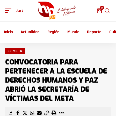
0
Aa
Inicio
Actualidad
Región
Mundo
Deporte
Cul
EL META
CONVOCATORIA PARA
PERTENECER A LA ESCUELA DE
DERECHOS HUMANOS Y PAZ
ABRIÓ LA SECRETARÍA DE
VÍCTIMAS DEL META