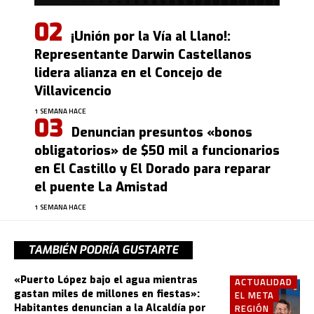
¡Unión por la Vía al Llano!:
Representante Darwin Castellanos
lidera alianza en el Concejo de
Villavicencio
1 SEMANA HACE
Denuncian presuntos «bonos
obligatorios» de $50 mil a funcionarios
en El Castillo y El Dorado para reparar
el puente La Amistad
1 SEMANA HACE
TAMBIÉN PODRÍA GUSTARTE
«Puerto López bajo el agua mientras
ACTUALIDAD
gastan miles de millones en fiestas»:
EL META
Habitantes denuncian a la Alcaldía por
REGIÓN