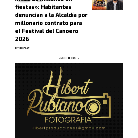
fiestas»: Habitantes
denuncian a la Alcaldía por
millonario contrato para
el Festival del Canoero
2026
BY
HBPLAY
-PUBLICIDAD -