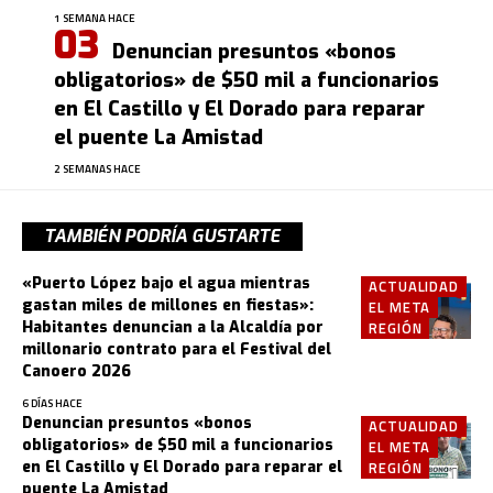
1 SEMANA HACE
Denuncian presuntos «bonos
obligatorios» de $50 mil a funcionarios
en El Castillo y El Dorado para reparar
el puente La Amistad
2 SEMANAS HACE
TAMBIÉN PODRÍA GUSTARTE
«Puerto López bajo el agua mientras
ACTUALIDAD
gastan miles de millones en fiestas»:
EL META
Habitantes denuncian a la Alcaldía por
REGIÓN
millonario contrato para el Festival del
Canoero 2026
6 DÍAS HACE
Denuncian presuntos «bonos
ACTUALIDAD
obligatorios» de $50 mil a funcionarios
EL META
en El Castillo y El Dorado para reparar el
REGIÓN
puente La Amistad