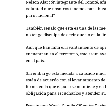
Nelson Alarcón integrante del Comité, af
voluntad que nosotros tenemos para busc
paro nacional”
También señalo que esta es una de las me
no tenga disculpa de decir que no en la f
Aun que han falta el levantamiento de a
encuentran en el territorio, esto es un 
en el país.
S
in embargo esta medida a causado mucho
están de acuerdo con el levantamiento de 
forma en la que el paro se mantiene y en 
obligación para escucharlos y atender su
Escrito por: María Camila Cifuentes
Perio