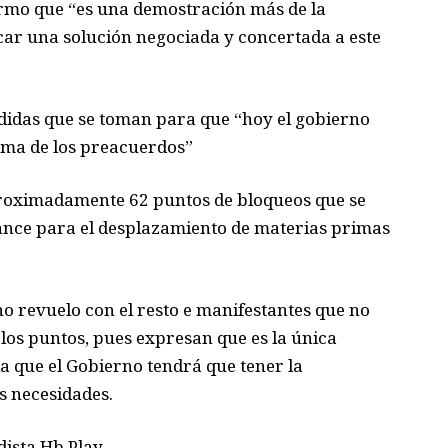
irmo que “es una demostración más de la
ar una solución negociada y concertada a este
didas que se toman para que “hoy el gobierno
irma de
l
os preacuerdos”
proximadamente 62 puntos de bloqueos que se
avance para el desplazamiento de materias primas
 revuelo con el resto e manifestantes que no
los puntos, pues expresan que es la única
la que el Gobierno tendrá que tener la
s necesidades.
dista Hb Play