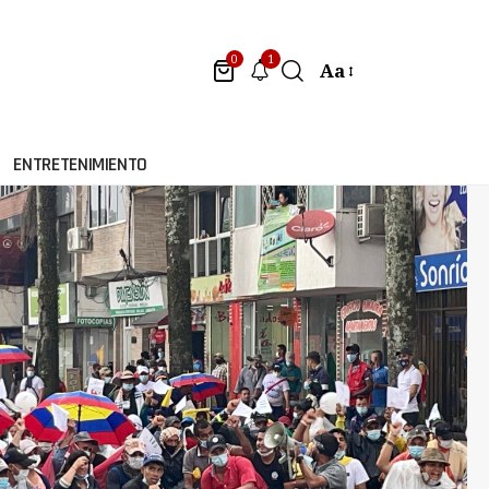
1
0
Aa
ENTRETENIMIENTO