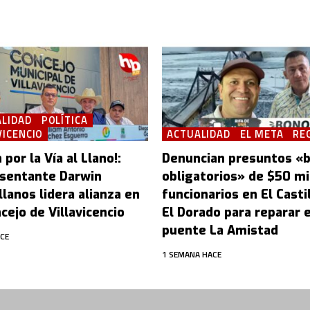
LIDAD
POLÍTICA
VICENCIO
ACTUALIDAD
EL META
RE
 por la Vía al Llano!:
Denuncian presuntos «
sentante Darwin
obligatorios» de $50 mi
lanos lidera alianza en
funcionarios en El Castil
cejo de Villavicencio
El Dorado para reparar e
puente La Amistad
ACE
1 SEMANA HACE