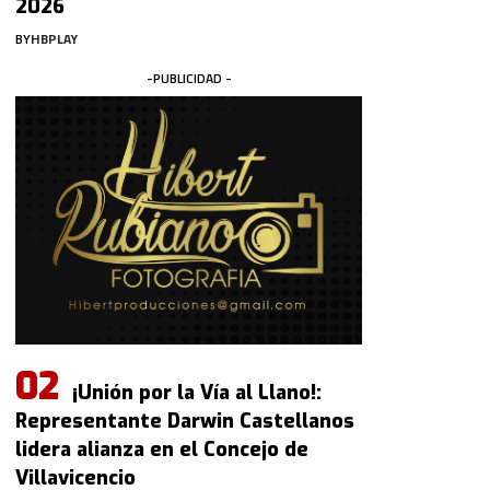
2026
BY
HBPLAY
-PUBLICIDAD -
¡Unión por la Vía al Llano!:
Representante Darwin Castellanos
lidera alianza en el Concejo de
Villavicencio