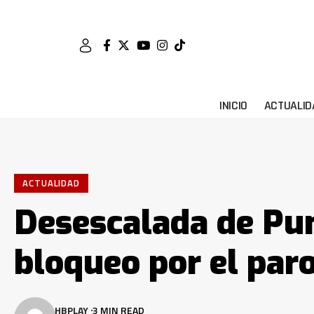
INICIO
ACTUALID
ACTUALIDAD
Desescalada de Pu
bloqueo por el par
HBPLAY
3 MIN READ