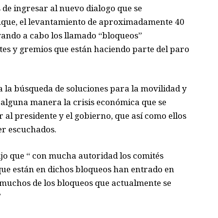
 de ingresar al nuevo dialogo que se
que, el levantamiento de aproximadamente 40
evando a cabo los llamado “bloqueos”
tes y gremios que están haciendo parte d
el paro
 la búsqueda de soluciones para la movilidad y
e alguna manera la crisis económica que se
al presidente y el gobierno, que así como ellos
ser escuchados
.
dijo que “ con mucha autoridad los comités
que están en dichos bloqueos han entrado en
muchos de los bloqueos que actualmente se
”