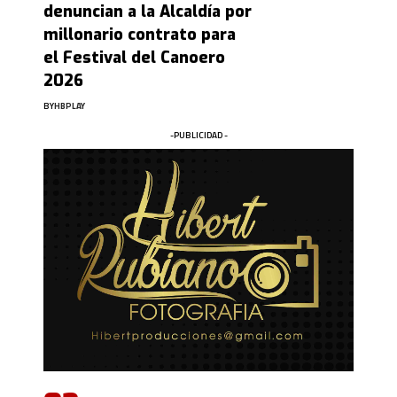
denuncian a la Alcaldía por
millonario contrato para
el Festival del Canoero
2026
BY
HBPLAY
-PUBLICIDAD -