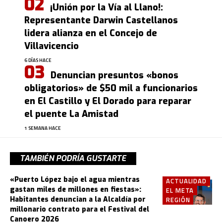
¡Unión por la Vía al Llano!:
Representante Darwin Castellanos
lidera alianza en el Concejo de
Villavicencio
6 DÍAS HACE
Denuncian presuntos «bonos
obligatorios» de $50 mil a funcionarios
en El Castillo y El Dorado para reparar
el puente La Amistad
1 SEMANA HACE
TAMBIÉN PODRÍA GUSTARTE
«Puerto López bajo el agua mientras
ACTUALIDAD
gastan miles de millones en fiestas»:
EL META
Habitantes denuncian a la Alcaldía por
REGIÓN
millonario contrato para el Festival del
Canoero 2026