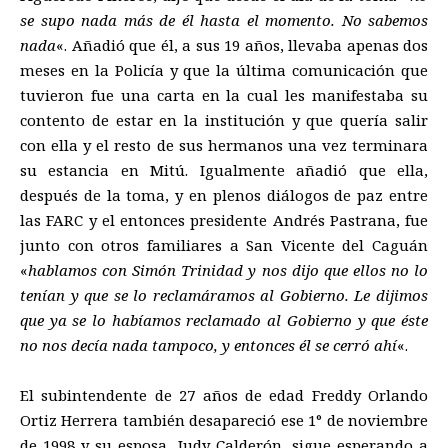
se supo nada más de él hasta el momento. No sabemos
nada
«. Añadió que él, a sus 19 años, llevaba apenas dos
meses en la Policía y que la última comunicación que
tuvieron fue una carta en la cual les manifestaba su
contento de estar en la institución y que quería salir
con ella y el resto de sus hermanos una vez terminara
su estancia en Mitú. Igualmente añadió que ella,
después de la toma, y en plenos diálogos de paz entre
las FARC y el entonces presidente Andrés Pastrana, fue
junto con otros familiares a San Vicente del Caguán
«
hablamos con Simón Trinidad y nos dijo que ellos no lo
tenían y que se lo reclamáramos al Gobierno. Le dijimos
que ya se lo habíamos reclamado al Gobierno y que éste
no nos decía nada tampoco, y entonces él se cerró ahí
«.
El subintendente de 27 años de edad Freddy Orlando
Ortiz Herrera también desapareció ese 1° de noviembre
de 1998 y su esposa, Judy Calderón, sigue esperando a