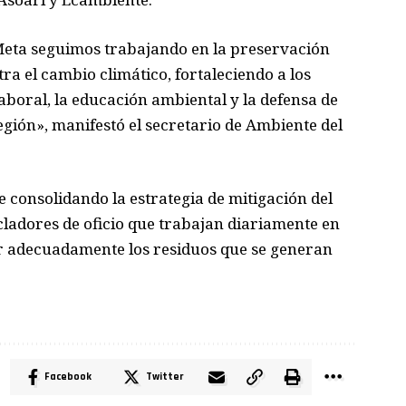
 Meta seguimos trabajando en la preservación
tra el cambio climático, fortaleciendo a los
 laboral, la educación ambiental y la defensa de
egión»,
manifestó el secretario de Ambiente d
el
 consolidando la estrategia de mitigación del
cladores de oficio que trabajan diariamente en
er adecuadamente los residuos qu
e se generan
Facebook
Twitter