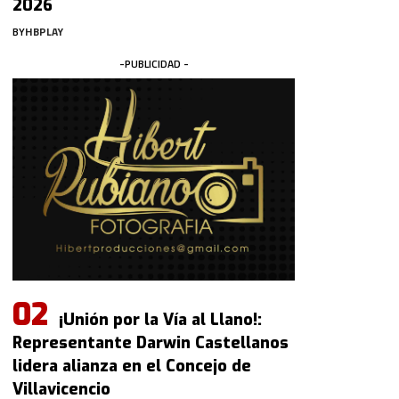
2026
BY
HBPLAY
-PUBLICIDAD -
¡Unión por la Vía al Llano!:
Representante Darwin Castellanos
lidera alianza en el Concejo de
Villavicencio