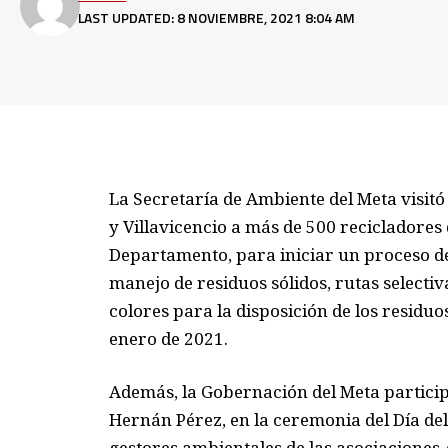
LAST UPDATED: 8 NOVIEMBRE, 2021 8:04 AM
La Secretaría de Ambiente del Meta visit
y Villavicencio a más de 500 recicladores 
Departamento, para iniciar un proceso de
manejo de residuos sólidos, rutas selectiv
colores para la disposición de los residu
enero de 2021.
Además, la Gobernación del Meta participó
Hernán Pérez, en la ceremonia del Día de
gestores ambientales de las asociaciones