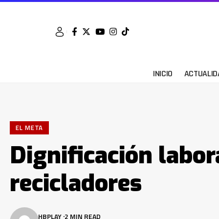
INICIO
ACTUALID
EL META
Dignificación labor
recicladores
HBPLAY
2 MIN READ