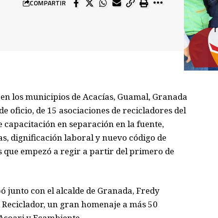
COMPARTIR
ó en los municipios de Acacías, Guamal, Granada
de oficio, de 15 asociaciones de recicladores del
 capacitación en separación en la fu
ente,
as, dignificación laboral y nuevo código de
os que empezó a regir a partir del primero de
 junto con el alcal
de de Granada, Fredy
l Reciclador, un gran homenaje a más 50
 Asoari y Ecambiente.