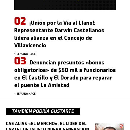
¡Unión por la Vía al Llano!:
Representante Darwin Castellanos
lidera alianza en el Concejo de
Villavicencio
1 SEMANA HACE
Denuncian presuntos «bonos
obligatorios» de $50 mil a funcionarios
en El Castillo y El Dorado para reparar
el puente La Amistad
1 SEMANA HACE
TAMBIÉN PODRÍA GUSTARTE
CAE ALIAS «EL MENCHO», EL LÍDER DEL
CARTEL DE JALISCO NUEVA GENERACIÓN