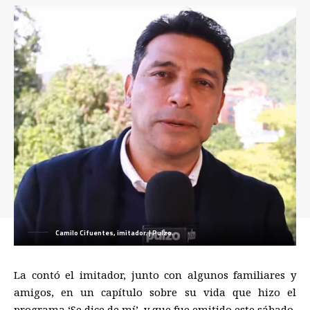
Camilo Cifuentes, imitador. | Pulzo.
La contó el imitador, junto con algunos familiares y
amigos, en un capítulo sobre su vida que hizo el
programa ‘Se dice de mí’, y que fue emitido este sábado.