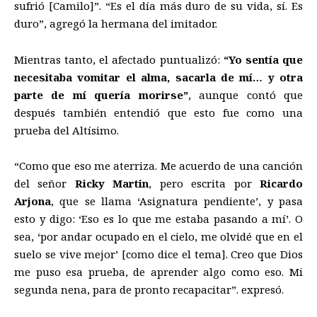
sufrió [Camilo]”. “Es el día más duro de su vida, sí. Es
duro”, agregó la hermana del imitador.
Mientras tanto, el afectado puntualizó:
“Yo sentía que
necesitaba vomitar el alma, sacarla de mí… y otra
parte de mí quería morirse”
, aunque contó que
después también entendió que esto fue como una
prueba del Altísimo.
“Como que eso me aterriza. Me acuerdo de una canción
del señor
Ricky Martin
, pero escrita por
Ricardo
Arjona
, que se llama ‘Asignatura pendiente’, y pasa
esto y digo: ‘Eso es lo que me estaba pasando a mí’. O
sea, ‘por andar ocupado en el cielo, me olvidé que en el
suelo se vive mejor’ [como dice el tema]. Creo que Dios
me puso esa prueba, de aprender algo como eso. Mi
segunda nena, para de pronto recapacitar”. expresó.