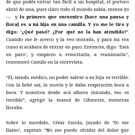
de que podés entrar tan fácil a un hospital, el portero
abrió de una, pues claro todo el mundo sabía, menos yo
— y
lo primero que encuentro [hace una pausa y
llora] es a mi hija en una camilla. Y yo me le tiro y
digo: ‘¿Qué pasó? ¿Por qué no la han atendido?’
.
Cuando me le acerco y la veo morada, y para mí era
como si acabara de entrar en paro. Entonces, digo: ‘Está
en paro’, y empiezo a resucitarla, a reanimarla”,
rememoró Camilo en la entrevista.
“Él, siendo médico, no poder salvar a su hija es terrible.
Con la bebé así, la movía y le daba respiración boca a
boca. Y nosotros desde acá afuera mirando, eso es
terrible”, agregó la mamá de Cifuentes, mientras
lloraba.
Sobre lo sucedido, César Escola, jurado de ‘Yo me
llamo’, expresó: “No me puedo olvidar del dolor que