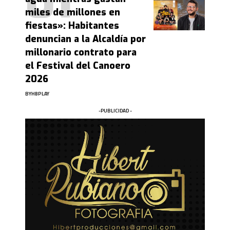
miles de millones en
fiestas»: Habitantes
denuncian a la Alcaldía por
millonario contrato para
el Festival del Canoero
2026
BY
HBPLAY
-PUBLICIDAD -