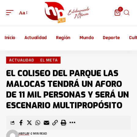
0
Aa
Inicio
Actualidad
Región
Mundo
Deporte
Cul
ACTUALIDAD
EL META
EL COLISEO DEL PARQUE LAS
MALOCAS TENDRÁ UN AFORO
DE 11 MIL PERSONAS Y SERÁ UN
ESCENARIO MULTIPROPÓSITO
HBPLAY
2 MIN READ