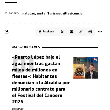
malocas
,
meta
,
Turismo
,
villavicencio
TAGGED:
Facebook
MAS POPULARES
«Puerto López bajo el
agua mientras gastan
miles de millones en
fiestas»: Habitantes
denuncian a la Alcaldía por
millonario contrato para
el Festival del Canoero
2026
BY
HBPLAY