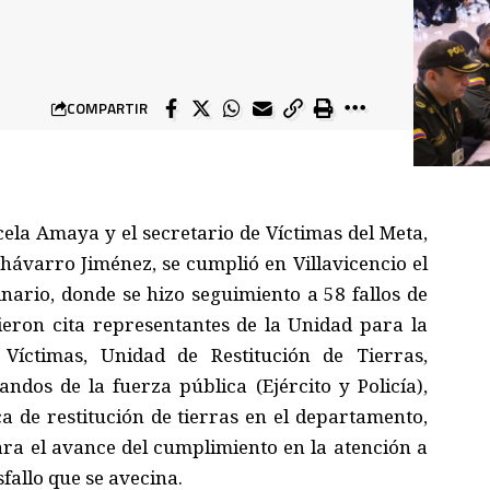
COMPARTIR
ela Amaya y el secretario de Víctimas del Meta,
ávarro Jiménez, se cumplió en Villavicencio el
inario, donde se hizo seguimiento a 58 fallos de
dieron cita representantes de la Unidad para la
Víctimas, Unidad de Restitución de Tierras,
ndos de la fuerza pública (Ejército y Policía),
ca de restitución de tierras en el departamento,
a el avance del cumplimiento en la atención a
sfallo que se avecina.