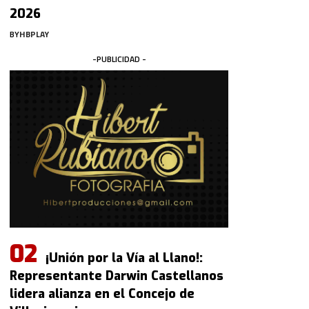
2026
BY
HBPLAY
-PUBLICIDAD -
¡Unión por la Vía al Llano!:
Representante Darwin Castellanos
lidera alianza en el Concejo de